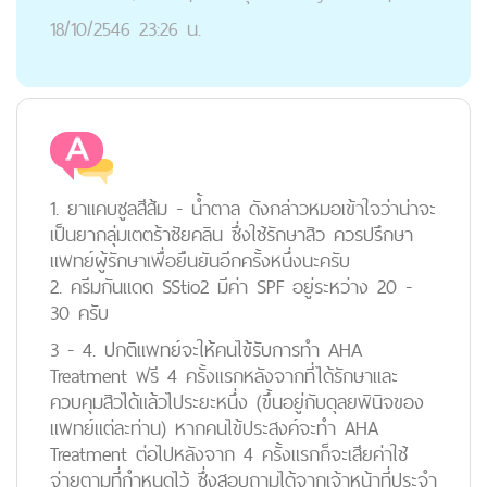
18/10/2546 23:26 น.
1. ยาแคบซูลสีส้ม - น้ำตาล ดังกล่าวหมอเข้าใจว่าน่าจะ
เป็นยากลุ่มเตตร้าซัยคลิน ซึ่งใช้รักษาสิว ควรปรึกษา
แพทย์ผู้รักษาเพื่อยืนยันอีกครั้งหนึ่งนะครับ
2. ครีมกันแดด SStio2 มีค่า SPF อยู่ระหว่าง 20 -
30 ครับ
3 - 4. ปกติแพทย์จะให้คนไข้รับการทำ AHA
Treatment ฟรี 4 ครั้งแรกหลังจากที่ได้รักษาและ
ควบคุมสิวได้แล้วไประยะหนึ่ง (ขึ้นอยู่กับดุลยพินิจของ
แพทย์แต่ละท่าน) หากคนไข้ประสงค์จะทำ AHA
Treatment ต่อไปหลังจาก 4 ครั้งแรกก็จะเสียค่าใช้
จ่ายตามที่กำหนดไว้ ซึ่งสอบถามได้จากเจ้าหน้าที่ประจำ