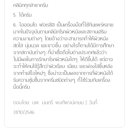
คลินิกทุกสาขาครับ
5. ได้ครับ
6. ไอออนโต ฟอเรซิส เป็นเครื่องมือที่ใช้กันแพร่หลาย
มากในปัจจุบันตามคลินิกโรคผิวหนังและสถานเสริม
ความงามต่างๆ โดยอ้างว่าจะสามารถทำให้ผิวหนัง
สดใส นุ่มนวล และขาวขึ้น อย่างไรก็ตามได้มีการศึกษา
จากสถาบันต่างๆ ที่น่าเชื่อถือในต่างประเทศแล้วว่า
ไม่มีผลในการรักษาโรคผิวหนังใดๆ ให้ดีขึ้นได้ แต่อาจ
จะทำให้คนไข้รู้สึกว่าผิวเรียบ เนียน และผ่องใสขึ้นหลัง
จากทำเสร็จใหม่ๆ ซึ่งน่าจะเป็นผลจากการที่ผิวหนังได้
รับความชุ่มชื้นจากครีมชนิดต่างๆ ที่ใช้ร่วมกับเครื่อง
มือนี้ครับ
ตอบโดย:
นพ. มนตรี พงศ์พจน์เกษม
|
วันที่
31/10/2546