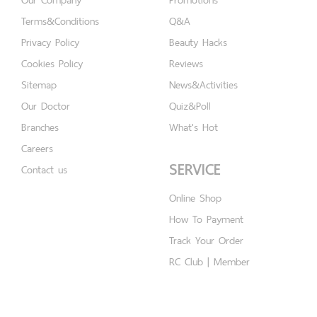
Terms&Conditions
Q&A
Privacy Policy
Beauty Hacks
Cookies Policy
Reviews
Sitemap
News&Activities
Our Doctor
Quiz&Poll
Branches
What's Hot
Careers
SERVICE
Contact us
Online Shop
How To Payment
Track Your Order
RC Club | Member