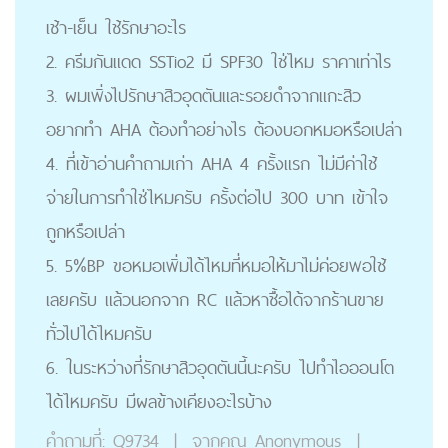
เช้า-เย็น ใช้รักษาอะไร
2. ครีมกันแดด SSTio2 มี SPF30 ใช่ไหม ราคาเท่าไร
3. ผมเพิ่งไปรักษาสิวอุดตันและรอยดำจากแกะสิว
อยากทำ AHA ต้องทำอย่างไร ต้องบอกหมอหรือเปล่า
4. ที่เข้าอ่านคำถามเก่า AHA 4 ครั้งแรก ไม่มีค่าใช้
จ่ายในการทำใช่ไหมครับ ครั้งต่อไป 300 บาท เข้าใจ
ถูกหรือเปล่า
5. 5%BP ขอหมอเพิ่มได้ไหมที่หมอให้มาไม่ค่อยพอใช้
เลยครับ แล้วนอกจาก RC แล้วหาชื้อได้จากร้านขาย
ทั่วไปได้ไหมครับ
6. ในระหว่างที่รักษาสิวอุดตันนี้นะครับ ไปทำไอออนโต
ได้ไหมครับ มีผลข้างเคียงอะไรบ้าง
คำถามที่:
Q9734
|
จากคุณ
Anonymous
|