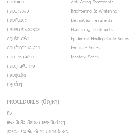
กลุ่มไวเทนนิ่ง
Anti Aging Treatments
กลุ่มบำรุงผิว
Brightening & Whitening
กลุ่มกันแดด
Dermatitis Treatments
กลุ่มลดเลือนริ้วรอย
Nourishing Treatments
กลุ่มรักษาฝ้า
Epidermal Healing Code Series
กลุ่มทำความสะอาด
Exclusive Series
กลุ่มอาหารเสริม
Mastery Series
กลุ่มดูแลผิวกาย
กลุ่มชุดเซ็ต
กลุ่มอื่นๆ
PROCEDURES (ปัญหา)
สิว
แผลเป็นสิว คีลอยด์ แผลเป็นต่างๆ
ริ้วรอย รอยย่น ตีนกา ยกกระชับผิว