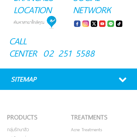
LOCATION
NETWORK
CALL
CENTER
02 251 5588
SITEMAP
PRODUCTS
TREATMENTS
กลุ่มรักษาสิว
Acne Treatments