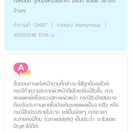
ทั้งหมดนี้ ถูกต้องหรือเปล่าคะ มีข้อดี ข้อเสีย อย่างไร
บ้างคะ
คำถามที่:
Q9687
|
จากคุณ
Anonymous
|
31/03/2548 17:04 น.
ขั้นตอนการแต่งหน้าตามที่กล่าวมาใช้ถูกต้องแล้วค่ะ
กรณีทำความสะอาดผิวหน้าดีแล้วแต่ยังมีสิวขึ้น ควร
พบแพทย์เพื่อตรวจสภาพผิวหน้า กรณีสิวอักเสบอาจ
ต้องรับประทานยาเพื่อป้องกันรอยแผลเป็นจากสิว หรือ
กรณีสิวประปรายไม่มาก แต่เป็นบ่อยๆ ควรทายา
ละลายคอมีโดน [comedolytic] เป็นประจำ จะช่วยลด
ปัญหาได้ดีค่ะ