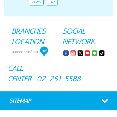
VIEWS
2372
BRANCHES
SOCIAL
LOCATION
NETWORK
CALL
CENTER
02 251 5588
SITEMAP