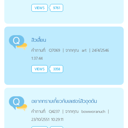
VIEWS
9761
สิวเสี้ยน
คำถามที่:
Q7069
|
จากคุณ
art
|
24/4/2546
1:37:44
VIEWS
3358
อยากทราบเกี่ยวกับเลเซอร์สิวอุดตัน
คำถามที่:
Q4237
|
จากคุณ
bowworanuch
|
23/10/2551 10:29:11