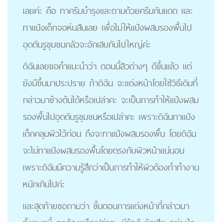
เลยค่ะ คือ ทาครีมบำรุงและตามด้วยครีมกันแดด และ
ทาแป้งเด็กจอห์นสันเลย เพื่อไม่ให้แป้งผสมรองพื้นไป
อุดตันรูขุมขนกลัวจะอักเสบกันไปใหญ่ค่ะ
ดิฉันเลยขอคำแนะนำว่า ตอนนี้สิวต่างๆ ดีขึ้นแล้ว แต่
ยังมีขึ้นมาประปราย ถ้าดิฉัน จะแต่งหน้าโดยใช้วิธีเดิมที่
กล่าวมาข้างต้นได้หรือเปล่าคะ จะเป็นการทำให้แป้งผสม
รองพื้นไปอุดตันรูขุมขนหรือเปล่าคะ เพราะดิฉันทาแป้ง
เด็กคลุมผิวไว้ก่อน ถึงจะทาแป้งผสมรองพื้น โดยดิฉัน
จะไม่ทาแป้งผสมรองพื้นโดยตรงกับผิวหน้าแน่นอน
เพราะดิฉันมีความรู้สึกว่าเป็นการทำให้ผิวต้องทำทำงาน
หนักเกินไปค่ะ
และสุดท้ายขอถามว่า ขั้นตอนการแต่งหน้าที่กล่าวมา