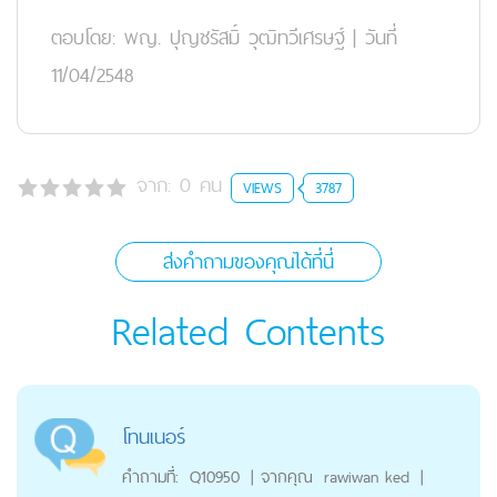
ตอบโดย:
พญ. ปุญชรัสมิ์ วุฒิทวีเศรษฐ์
|
วันที่
11/04/2548
จาก:
0
คน
VIEWS
3787
ส่งคำถามของคุณได้ที่นี่
Related Contents
โทนเนอร์
คำถามที่:
Q10950
|
จากคุณ
rawiwan ked
|