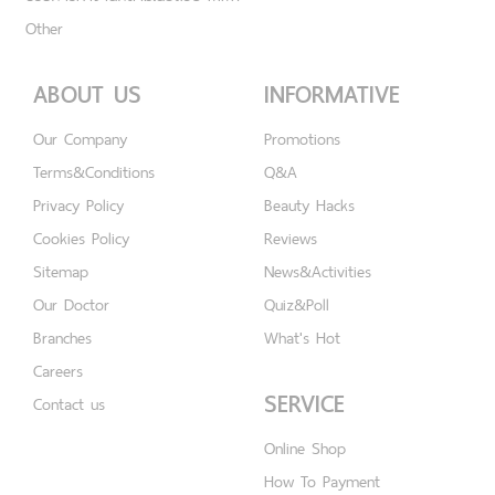
Other
ABOUT US
INFORMATIVE
Our Company
Promotions
Terms&Conditions
Q&A
Privacy Policy
Beauty Hacks
Cookies Policy
Reviews
Sitemap
News&Activities
Our Doctor
Quiz&Poll
Branches
What's Hot
Careers
SERVICE
Contact us
Online Shop
How To Payment