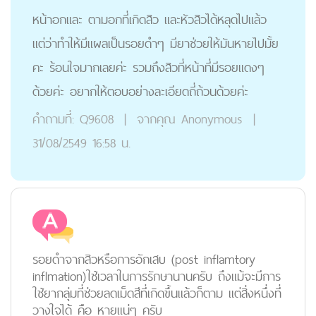
หน้าอกและ ตามอกที่เกิดสิว และหัวสิวได้หลุดไปแล้ว
แต่ว่าทำให้มีแผลเป็นรอยดำๆ มียาช่วยให้มันหายไปมั้ย
คะ ร้อนใจมากเลยค่ะ รวมถึงสิวที่หน้าที่มีรอยแดงๆ
ด้วยค่ะ อยากให้ตอบอย่างละเอียดถี่ถ้วนด้วยค่ะ
คำถามที่:
Q9608
|
จากคุณ
Anonymous
|
31/08/2549 16:58 น.
รอยดำจากสิวหรือการอักเสบ (post inflamtory
inflmation)ใช้เวลาในการรักษานานครับ ถึงแม้จะมีการ
ใช้ยากลุ่มที่ช่วยลดเม็ดสีที่เกิดขึ้นแล้วก็ตาม แต่สิ่งหนึ่งที่
วางใจได้ คือ หายแน่ๆ ครับ