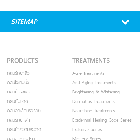
SITEMAP
PRODUCTS
TREATMENTS
กลุ่มรักษาสิว
Acne Treatments
กลุ่มไวเทนนิ่ง
Anti Aging Treatments
กลุ่มบำรุงผิว
Brightening & Whitening
กลุ่มกันแดด
Dermatitis Treatments
กลุ่มลดเลือนริ้วรอย
Nourishing Treatments
กลุ่มรักษาฝ้า
Epidermal Healing Code Series
กลุ่มทำความสะอาด
Exclusive Series
กลุ่มอาหารเสริม
Mastery Series