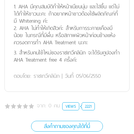
1. AHA มีคุณสมบัติทำให้หน้าเนียนนุ่ม และใสขึ้น แต่ไม่
ได้ทำให้ขาวนะคะ ถ้าอยากหน้าขาวต้องใช้ผลิตภัณฑ์ที่
มี Whitening ค่ะ
2. AHA ไม่ทำให้เกิดสิวค่ะ สำหรับการระคายเคืองมี
น้อย ในกรณีที่มีผื่น หรือสภาพผิวหน้าค่อนข้างแห้ง
ควรงดการทำ AHA Treatment นะคะ
3. สำหรับคนไข้ใหม่ของราชเทวีคลินิก จะได้รับคูปองทำ
AHA Treatment free 4 ครั้งค่ะ
ตอบโดย:
ราชเทวีคลินิก
|
วันที่ 05/06/2550
จาก:
0
คน
VIEWS
2221
ส่งคำถามของคุณได้ที่นี่