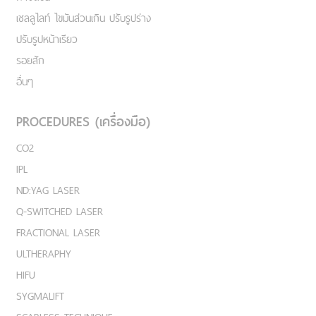
เชลลูไลท์ ไขมันส่วนเกิน ปรับรูปร่าง
ปรับรูปหน้าเรียว
รอยสัก
อื่นๆ
PROCEDURES (เครื่องมือ)
CO2
IPL
ND:YAG LASER
Q-SWITCHED LASER
FRACTIONAL LASER
ULTHERAPHY
HIFU
SYGMALIFT