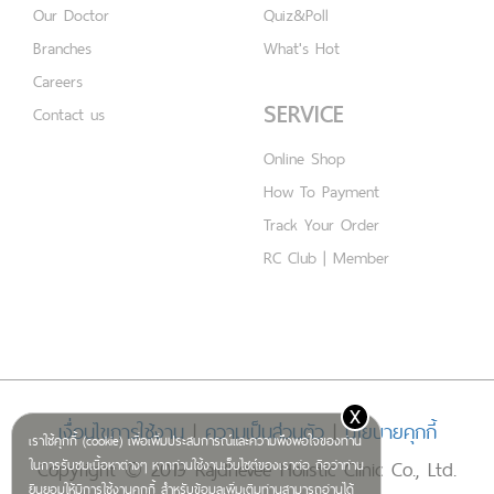
Our Doctor
Quiz&Poll
Branches
What's Hot
Careers
SERVICE
Contact us
Online Shop
How To Payment
Track Your Order
RC Club | Member
x
เงื่อนไขการใช้งาน
|
ความเป็นส่วนตัว
|
นโยบายคุกกี้
เราใช้คุกกี้ (cookie) เพื่อเพิ่มประสบการณ์และความพึงพอใจของท่าน
Copyright © 2019 Rajdhevee Holistic Clinic Co., Ltd.
ในการรับชมเนื้อหาต่างๆ หากท่านใช้งานเว็บไซต์ของเราต่อ ถือว่าท่าน
ยินยอมให้มีการใช้งานคุกกี้ สำหรับข้อมูลเพิ่มเติมท่านสามารถอ่านได้