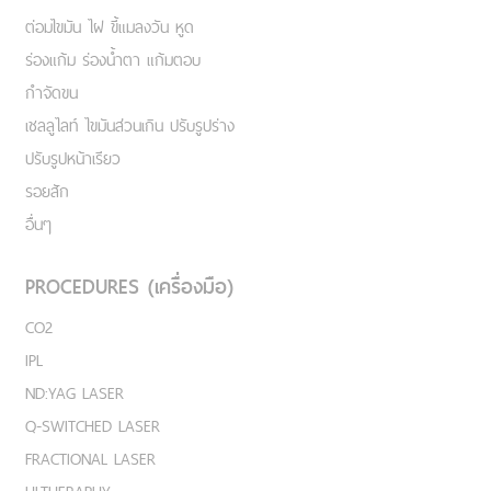
ต่อมไขมัน ไฝ ขี้แมลงวัน หูด
ร่องแก้ม ร่องน้ำตา แก้มตอบ
กำจัดขน
เชลลูไลท์ ไขมันส่วนเกิน ปรับรูปร่าง
ปรับรูปหน้าเรียว
รอยสัก
อื่นๆ
PROCEDURES (เครื่องมือ)
CO2
IPL
ND:YAG LASER
Q-SWITCHED LASER
FRACTIONAL LASER