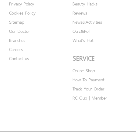
Privacy Policy
Beauty Hacks
Cookies Policy
Reviews
Sitemap
News&Activities
Our Doctor
Quiz&Poll
Branches
What's Hot
Careers
SERVICE
Contact us
Online Shop
How To Payment
Track Your Order
RC Club | Member