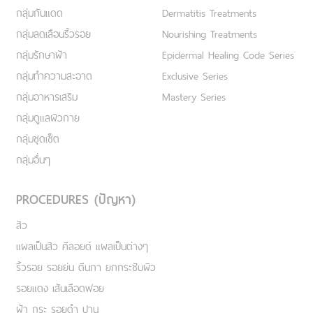
กลุ่มกันแดด
Dermatitis Treatments
กลุ่มลดเลือนริ้วรอย
Nourishing Treatments
กลุ่มรักษาฝ้า
Epidermal Healing Code Series
กลุ่มทำความสะอาด
Exclusive Series
กลุ่มอาหารเสริม
Mastery Series
กลุ่มดูแลผิวกาย
กลุ่มชุดเซ็ต
กลุ่มอื่นๆ
PROCEDURES (ปัญหา)
สิว
แผลเป็นสิว คีลอยด์ แผลเป็นต่างๆ
ริ้วรอย รอยย่น ตีนกา ยกกระชับผิว
รอยแดง เส้นเลือดฟอย
ฝ้า กระ รอยดำ ปาน