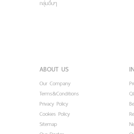
กลุ่มอื่นๆ
ABOUT US
I
Our Company
P
Terms&Conditions
Q
Privacy Policy
B
Cookies Policy
Re
Sitemap
Ne