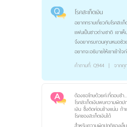
โรคสะเก็ดเงิน
อยากทราบเกี่ยวกับโรคสะเก็
แฟนเป็นชาวต่างชาติ เขาเห็น
จึงอยากรบกวนคุณหมอช่วยส่
อยากจะอธิบายให้เขาเข้าใจก
คำถามที่:
Q944
|
จากคุ
ต้องขอโทษด้วยค่ะที่ตอบช้า...
โรคสะเก็ดเงินพบความผิดปกติ
เงิน ซึ่งติดค่อนข้างแน่น 
โรคของสะเก็ดเงินได้
สำหรับความผิดปกติของเล็บท