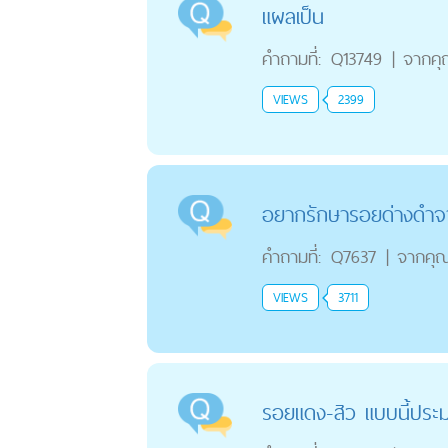
แผลเป็น
คำถามที่:
Q13749
|
จากค
VIEWS
2399
อยากรักษารอยด่างดำจ
คำถามที่:
Q7637
|
จากคุ
VIEWS
3711
รอยแดง-สิว แบบนี้ประม