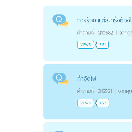
การรักษาแต่ละครั้งต้องใช
คำถามที่:
Q10682
|
จากค
VIEWS
3131
กำจัดไฝ
คำถามที่:
Q16561
|
จากคุ
VIEWS
1772