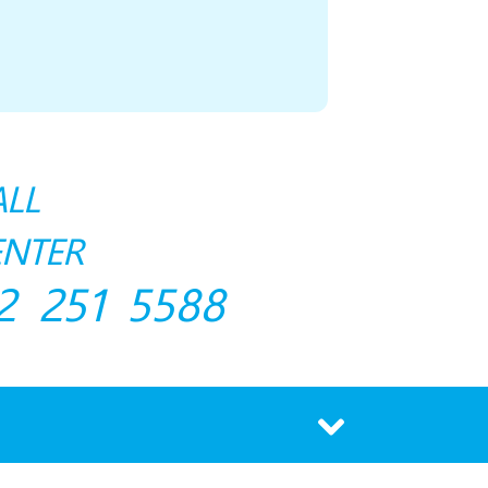
ALL
ENTER
2 251 5588