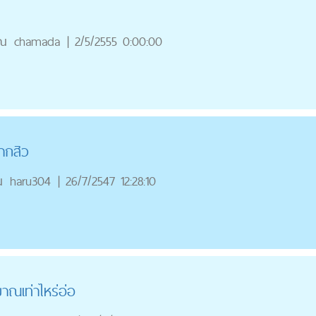
ุณ
chamada
|
2/5/2555 0:00:00
ากสิว
ณ
haru304
|
26/7/2547 12:28:10
าณเท่าไหร่อ่อ