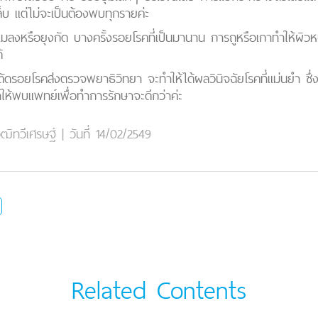
็บ แต่ไม่จะเป็นต้องพบทุกรายค่ะ
มลงหรือยุงกัด บางครั้งรอยโรคที่เป็นมานาน การถูหรือเกาทำให้ผิวหน
้
ือ ตัดรอยโรคส่งตรวจพยาธิวิทยา จะทำให้ได้ผลวินิจฉัยโรคที่แม่นยำ 
ำให้พบแพทย์เพื่อทำการรักษาจะดีกว่าค่ะ
ุฒิทวีเศรษฐ์
|
วันที่ 14/02/2549
Related Contents