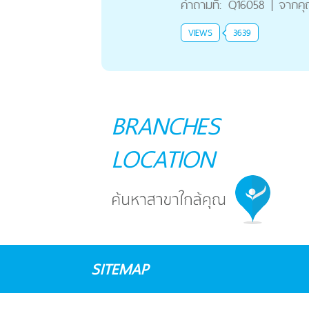
คำถามที่:
Q16058
|
จากค
VIEWS
3639
BRANCHES
LOCATION
SITEMAP