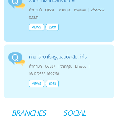
สอบถามเล็กน้อยคร้าบบ !!!
คำถามที่:
Q1581
|
จากคุณ
Poysian
|
2/5/2552
0:13:11
VIEWS
2200
ค่ายารักษาโรครูขุมขนอักเสบเท่าไร
คำถามที่:
Q5887
|
จากคุณ
kimsue
|
16/12/2552 16:27:58
VIEWS
6933
BRANCHES
SOCIAL