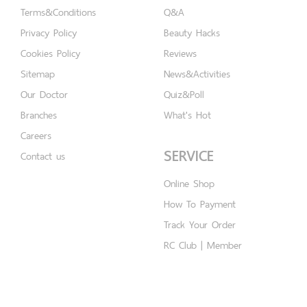
Terms&Conditions
Q&A
Privacy Policy
Beauty Hacks
Cookies Policy
Reviews
Sitemap
News&Activities
Our Doctor
Quiz&Poll
Branches
What's Hot
Careers
SERVICE
Contact us
Online Shop
How To Payment
Track Your Order
RC Club | Member