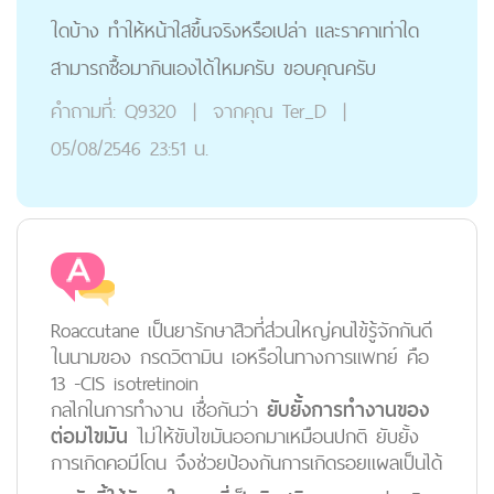
ใดบ้าง ทำให้หน้าใสขึ้นจริงหรือเปล่า และราคาเท่าใด
สามารถซื้อมากินเองได้ใหมครับ ขอบคุณครับ
คำถามที่:
Q9320
|
จากคุณ
Ter_D
|
05/08/2546 23:51 น.
Roaccutane เป็นยารักษาสิวที่ส่วนใหญ่คนไข้รู้จักกันดี
ในนามของ กรดวิตามิน เอหรือในทางการแพทย์ คือ
13 -CIS isotretinoin
กลไกในการทำงาน เชื่อกันว่า
ยับยั้งการทำงานของ
ต่อมไขมัน
ไม่ให้ขับไขมันออกมาเหมือนปกติ ยับยั้ง
การเกิดคอมีโดน จึงช่วยป้องกันการเกิดรอยแผลเป็นได้