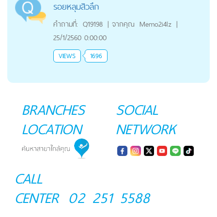
รอยหลุมสิวลึก
คำถามที่:
Q19198
|
จากคุณ
Memo2i4lz
|
25/1/2560 0:00:00
VIEWS
1696
BRANCHES
SOCIAL
LOCATION
NETWORK
CALL
CENTER
02 251 5588