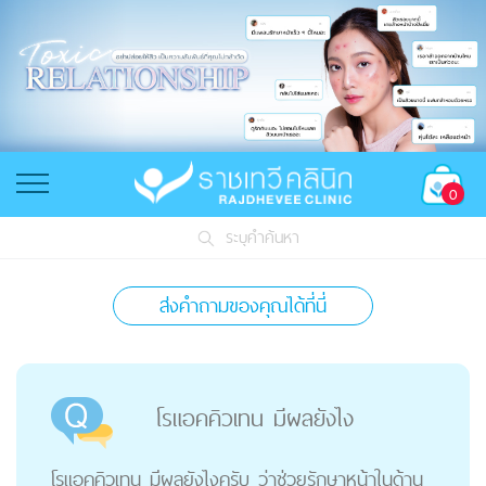
0
ระบุคำค้นหา
ส่งคำถามของคุณได้ที่นี่
โรแอคคิวเทน มีผลยังไง
โรแอคคิวเทน มีผลยังไงครับ ว่าช่วยรักษาหน้าในด้าน