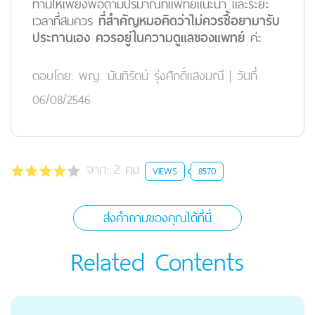
ทานให้เพียงพอตามปริมาณที่แพทย์แนะนำ และระยะ
เวลาที่สมควร
ที่สำคัญหมอคิดว่าไม่ควรซื้อยามารับ
ประทานเอง ควรอยู่ในความดูแลของแพทย์
ค่ะ
ตอบโดย:
พญ. นันทิรัตน์ รุ่งศักดิ์แสงมณี
|
วันที่
06/08/2546
จาก:
2
คน
VIEWS
8570
ส่งคำถามของคุณได้ที่นี่
Related Contents