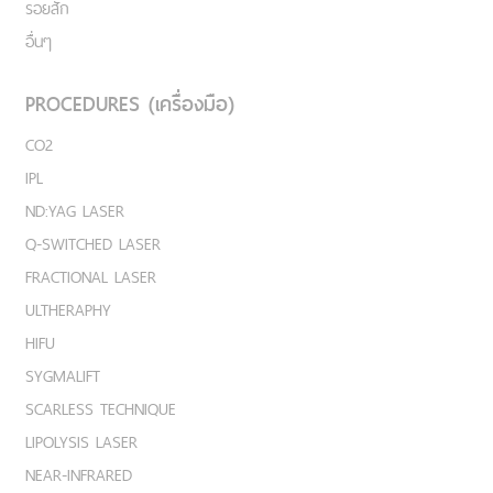
รอยสัก
อื่นๆ
PROCEDURES (เครื่องมือ)
CO2
IPL
ND:YAG LASER
Q-SWITCHED LASER
FRACTIONAL LASER
ULTHERAPHY
HIFU
SYGMALIFT
SCARLESS TECHNIQUE
LIPOLYSIS LASER
NEAR-INFRARED