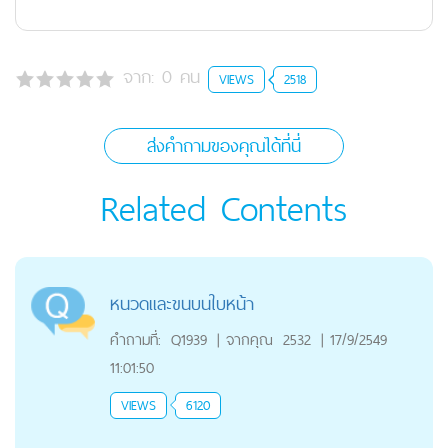
จาก:
0
คน
VIEWS
2518
ส่งคำถามของคุณได้ที่นี่
Related Contents
หนวดเเละขนบนใบหน้า
คำถามที่:
Q1939
|
จากคุณ
2532
|
17/9/2549
11:01:50
VIEWS
6120