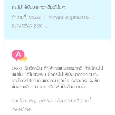
กระไม่ให้เป็นมากกว่าเดิมได้มั้ยคะ
คำถามที่:
Q9222
|
จากคุณ
sugababes15
|
21/04/2546 21:20 น.
LAX-1 เป็นวิตามิน ทำให้ขาวแบบธรรมชาติ ทำให้กระไม่
เข้มขึ้น แต่ไม่ช่วยยับ ยั้งกระไม่ให้เป็นมากกว่าเดิมค่ะ
และก็ควรใช้ครีมกันแดดควบคู่กันไป เพราะกระ จะเข้ม
ขึ้นจากแสงแดด และ แสงไฟ เป็นส่วนมากค่ะ
ตอบโดย:
พญ. ยุพาพร คล้อยตามวงศ์
|
วันที่
25/04/2546