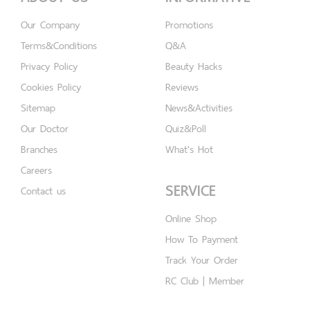
Our Company
Promotions
Terms&Conditions
Q&A
Privacy Policy
Beauty Hacks
Cookies Policy
Reviews
Sitemap
News&Activities
Our Doctor
Quiz&Poll
Branches
What's Hot
Careers
SERVICE
Contact us
Online Shop
How To Payment
Track Your Order
RC Club | Member