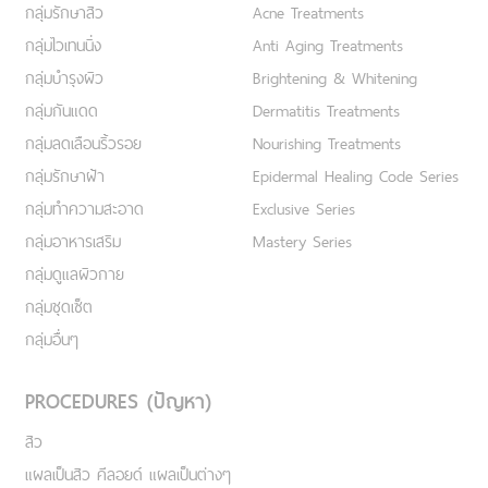
กลุ่มรักษาสิว
Acne Treatments
กลุ่มไวเทนนิ่ง
Anti Aging Treatments
กลุ่มบำรุงผิว
Brightening & Whitening
กลุ่มกันแดด
Dermatitis Treatments
กลุ่มลดเลือนริ้วรอย
Nourishing Treatments
กลุ่มรักษาฝ้า
Epidermal Healing Code Series
กลุ่มทำความสะอาด
Exclusive Series
กลุ่มอาหารเสริม
Mastery Series
กลุ่มดูแลผิวกาย
กลุ่มชุดเซ็ต
กลุ่มอื่นๆ
PROCEDURES (ปัญหา)
สิว
แผลเป็นสิว คีลอยด์ แผลเป็นต่างๆ