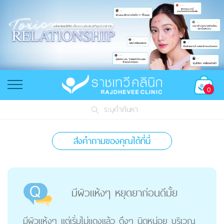
0
ระบุคำค้นหา
ส่งคำถามของคุณได้ที่นี่
มีผิวแห้งๆ หยุดยาก่อนดีมั้ย
มีผิวแห้งๆ แต่เริ่มไม่แดงแล้ว ตึงๆ นิดหน่อย บริเวณ