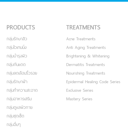
PRODUCTS
TREATMENTS
กลุ่มรักษาสิว
Acne Treatments
กลุ่มไวเทนนิ่ง
Anti Aging Treatments
กลุ่มบำรุงผิว
Brightening & Whitening
กลุ่มกันแดด
Dermatitis Treatments
กลุ่มลดเลือนริ้วรอย
Nourishing Treatments
กลุ่มรักษาฝ้า
Epidermal Healing Code Series
กลุ่มทำความสะอาด
Exclusive Series
กลุ่มอาหารเสริม
Mastery Series
กลุ่มดูแลผิวกาย
กลุ่มชุดเซ็ต
กลุ่มอื่นๆ