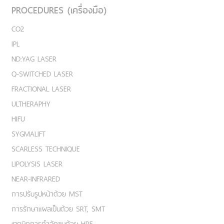
PROCEDURES (เครื่องมือ)
CO2
IPL
ND:YAG LASER
Q-SWITCHED LASER
FRACTIONAL LASER
ULTHERAPHY
HIFU
SYGMALIFT
SCARLESS TECHNIQUE
LIPOLYSIS LASER
NEAR-INFRARED
การปรับรูปหน้าด้วย MST
การรักษาแผลเป็นด้วย SRT, SMT
เทคนิคการกำจัดขนด้วย HRE