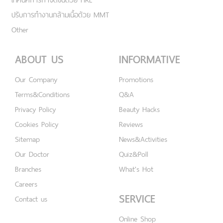
ปรับการทำงานกล้ามเนื้อด้วย MMT
Other
ABOUT US
INFORMATIVE
Our Company
Promotions
Terms&Conditions
Q&A
Privacy Policy
Beauty Hacks
Cookies Policy
Reviews
Sitemap
News&Activities
Our Doctor
Quiz&Poll
Branches
What's Hot
Careers
SERVICE
Contact us
Online Shop