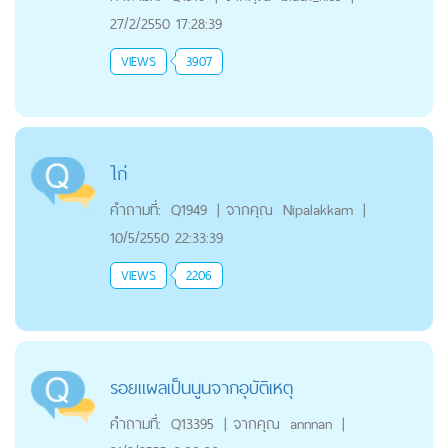
27/2/2550 17:28:39
VIEWS
3907
ไก่
คำถามที่:
Q1949
|
จากคุณ
Nipalakkam
|
10/5/2550 22:33:39
VIEWS
2206
รอยแผลเป็นนูนจากอุบัติเหตุ
คำถามที่:
Q13395
|
จากคุณ
annnan
|