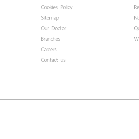
Cookies Policy
Re
Sitemap
Ne
Our Doctor
Qu
Branches
W
Careers
Contact us