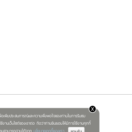
x
) เพื่อเพิ่มประสบการณ์และความพึงพอใจของท่านในการรับชม
ช้งานเว็บไซต์ของเราต่อ ถือว่าท่านยินยอมให้มีการใช้งานคุกกี้
นโยบายคุกกี้ของเรา
มท่านสามารถอ่านได้จาก