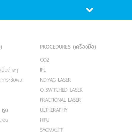
)
PROCEDURES (เครื่องมือ)
CO2
เป็นต่างๆ
IPL
ยกกระชับผิว
ND:YAG LASER
Q-SWITCHED LASER
FRACTIONAL LASER
 หูด
ULTHERAPHY
มตอบ
HIFU
SYGMALIFT