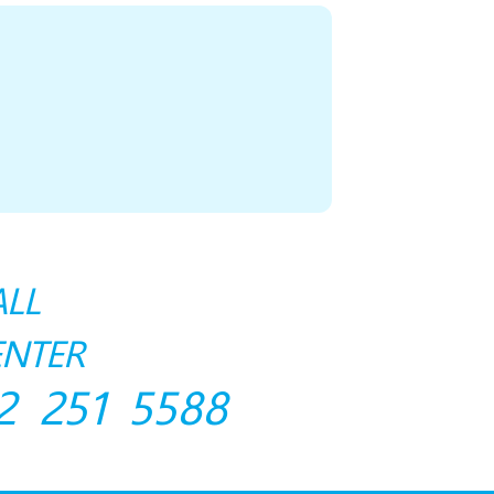
ALL
ENTER
2 251 5588