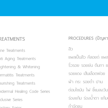
PROCEDURES (ปัญหา
REATMENTS
สิว
cne Treatments
แผลเป็นสิว คีลอยด์ แผล
ti Aging Treatments
ริ้วรอย รอยย่น ตีนกา 
ightening & Whitening
รอยแดง เส้นเลือดฟอย
rmatitis Treatments
ฝ้า กระ รอยดำ ปาน
urishing Treatments
ต่อมไขมัน ไฝ ขี้แมลงวัน
idermal Healing Code Series
ร่องแก้ม ร่องน้ำตา แก้
clusive Series
กำจัดขน
stery Series