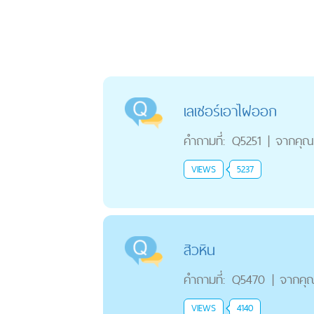
เลเซอร์เอาไฝออก
คำถามที่:
Q5251
|
จากคุณ
VIEWS
5237
สิวหิน
คำถามที่:
Q5470
|
จากคุ
VIEWS
4140