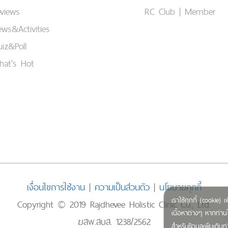
views
RC Club | Member
ws&Activities
iz&Poll
hat's Hot
เงื่อนไขการใช้งาน
|
ความเป็นส่วนตัว
|
นโยบายคุกกี้
เราใช้คุกกี้ (cookie
Copyright © 2019 Rajdhevee Holistic Clinic Co., Ltd.
เนื้อหาต่างๆ หากท่านใ
ฆสพ.สบส. 1238/2562
สำหรับข้อมูลเพิ่มเติ