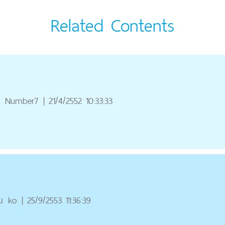
Related Contents
Number7
|
21/4/2552 10:33:33
ณ
ko
|
25/9/2553 11:36:39