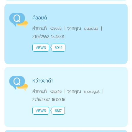
คีลอยด์
คำถามที่:
Q5688
|
จากคุณ
clubclub
|
21/9/2552 18:48:01
VIEWS
3044
หว่างขาดำ
คำถามที่:
Q8246
|
จากคุณ
moragot
|
27/6/2547 16:00:16
VIEWS
6817