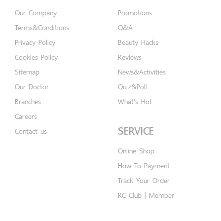
Our Company
Promotions
Terms&Conditions
Q&A
Privacy Policy
Beauty Hacks
Cookies Policy
Reviews
Sitemap
News&Activities
Our Doctor
Quiz&Poll
Branches
What's Hot
Careers
SERVICE
Contact us
Online Shop
How To Payment
Track Your Order
RC Club | Member