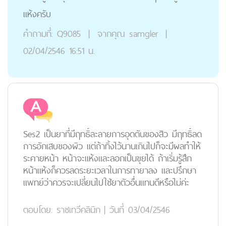
แห้งครับ
คำถามที่:
Q9085
|
จากคุณ
samgler
|
02/04/2546 16:51 น.
Ses2 เป็นยาที่มีฤทธิ์ละลายการอุดตันของสิว มีฤทธิ์ลด
การอักเสบของผิว แต่ถ้าทิ้งไว้นานเกินไปก็จะมีผลทำให้
ระคายหน้า หน้าจะแห้งและลอกเป็นขุยได้ ถ้าเริ่มรู้สึก
หน้าแห้งก็ควรลดระยะเวลาในการทายาลง และปรึกษา
แพทย์ว่าควรจะเปลี่ยนไปใช้ยาตัวอื่นแทนดีหรือไม่ค่ะ
ตอบโดย:
ราชเทวีคลินิก
|
วันที่ 03/04/2546