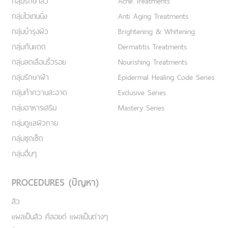
กลุ่มรักษาสิว
Acne Treatments
กลุ่มไวเทนนิ่ง
Anti Aging Treatments
กลุ่มบำรุงผิว
Brightening & Whitening
กลุ่มกันแดด
Dermatitis Treatments
กลุ่มลดเลือนริ้วรอย
Nourishing Treatments
กลุ่มรักษาฝ้า
Epidermal Healing Code Series
กลุ่มทำความสะอาด
Exclusive Series
กลุ่มอาหารเสริม
Mastery Series
กลุ่มดูแลผิวกาย
กลุ่มชุดเซ็ต
กลุ่มอื่นๆ
PROCEDURES (ปัญหา)
สิว
แผลเป็นสิว คีลอยด์ แผลเป็นต่างๆ