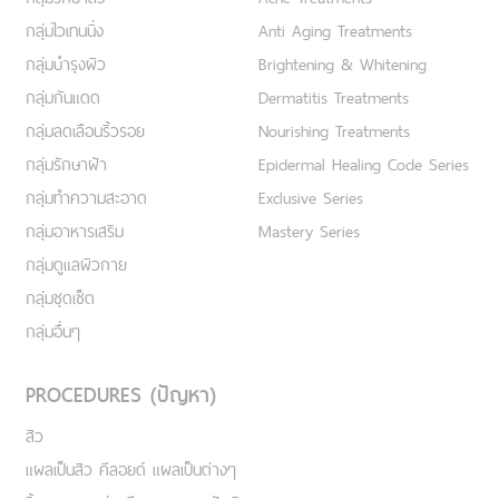
กลุ่มไวเทนนิ่ง
Anti Aging Treatments
กลุ่มบำรุงผิว
Brightening & Whitening
กลุ่มกันแดด
Dermatitis Treatments
กลุ่มลดเลือนริ้วรอย
Nourishing Treatments
กลุ่มรักษาฝ้า
Epidermal Healing Code Series
กลุ่มทำความสะอาด
Exclusive Series
กลุ่มอาหารเสริม
Mastery Series
กลุ่มดูแลผิวกาย
กลุ่มชุดเซ็ต
กลุ่มอื่นๆ
PROCEDURES (ปัญหา)
สิว
แผลเป็นสิว คีลอยด์ แผลเป็นต่างๆ