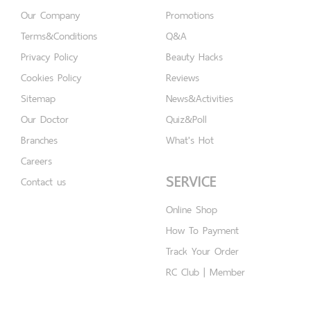
Our Company
Promotions
Terms&Conditions
Q&A
Privacy Policy
Beauty Hacks
Cookies Policy
Reviews
Sitemap
News&Activities
Our Doctor
Quiz&Poll
Branches
What's Hot
Careers
SERVICE
Contact us
Online Shop
How To Payment
Track Your Order
RC Club | Member