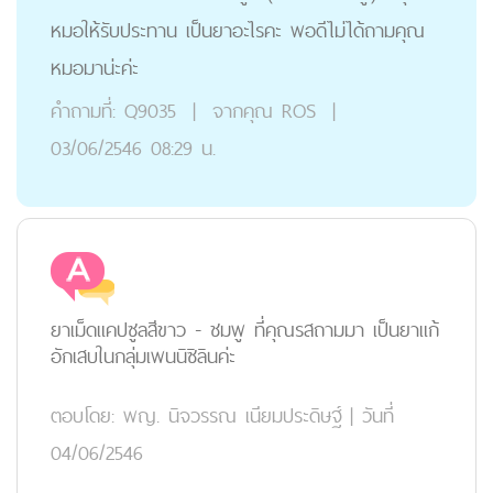
หมอให้รับประทาน เป็นยาอะไรคะ พอดีไม่ได้ถามคุณ
หมอมาน่ะค่ะ
คำถามที่:
Q9035
|
จากคุณ
ROS
|
03/06/2546 08:29 น.
ยาเม็ดแคปซูลสีขาว - ชมพู ที่คุณรสถามมา เป็นยาแก้
อักเสบในกลุ่มเพนนิซิลินค่ะ
ตอบโดย:
พญ. นิจวรรณ เนียมประดิษฐ์
|
วันที่
04/06/2546