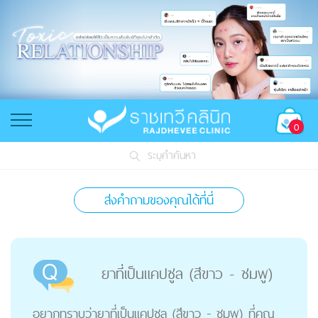
0
ระบุคำค้นหา
ส่งคำถามของคุณได้ที่นี่
ยาที่เป็นแคปซูล (สีขาว - ชมพู)
อยากทราบว่ายาที่เป็นแคปซูล (สีขาว - ชมพู) ที่คุณ