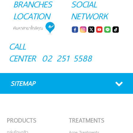
BRANCHES
SOCIAL
LOCATION
NETWORK
CALL
CENTER
02 251 5588
SITEMAP
PRODUCTS
TREATMENTS
กลุ่มรักษาสิว
Acne Treatments