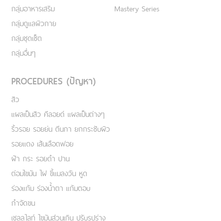
กลุ่มอาหารเสริม
Mastery Series
กลุ่มดูแลผิวกาย
กลุ่มชุดเซ็ต
กลุ่มอื่นๆ
PROCEDURES (ปัญหา)
สิว
แผลเป็นสิว คีลอยด์ แผลเป็นต่างๆ
ริ้วรอย รอยย่น ตีนกา ยกกระชับผิว
รอยแดง เส้นเลือดฟอย
ฝ้า กระ รอยดำ ปาน
ต่อมไขมัน ไฝ ขี้แมลงวัน หูด
ร่องแก้ม ร่องน้ำตา แก้มตอบ
กำจัดขน
เชลลูไลท์ ไขมันส่วนเกิน ปรับรูปร่าง