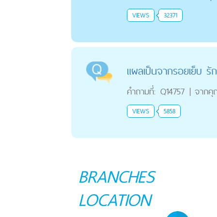
VIEWS
32371
แผลเป็นจากรอยเย็บ รักษ
คำถามที่:
Q14757
|
จากคุ
VIEWS
5858
BRANCHES
LOCATION