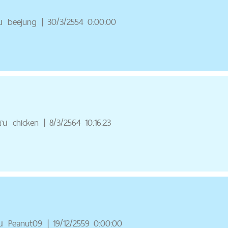
ณ
beejung
|
30/3/2554 0:00:00
ุณ
chicken
|
8/3/2564 10:16:23
ณ
Peanut09
|
19/12/2559 0:00:00