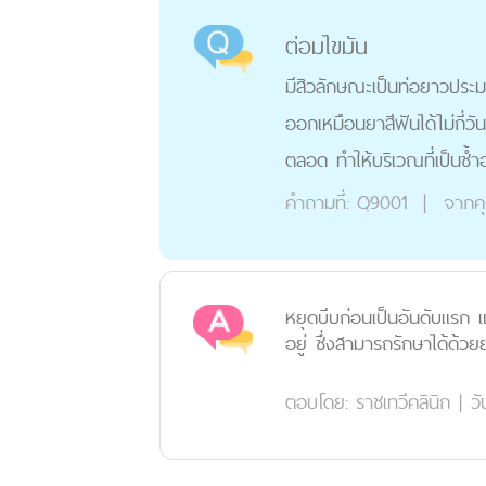
ต่อมไขมัน
มีสิวลักษณะเป็นท่อยาวประม
ออกเหมือนยาสีฟันได้ไม่กี่ว
ตลอด ทำให้บริเวณที่เป็นช้
คำถามที่:
Q9001
|
จากค
หยุดบีบก่อนเป็นอันดับแรก 
อยู่ ซึ่งสามารถรักษาได้ด้ว
ตอบโดย:
ราชเทวีคลินิก
|
วั