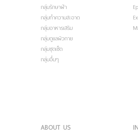
กลุ่มรักษาฝ้า
Ep
กลุ่มทำความสะอาด
Ex
กลุ่มอาหารเสริม
Ma
กลุ่มดูแลผิวกาย
กลุ่มชุดเซ็ต
กลุ่มอื่นๆ
ABOUT US
I