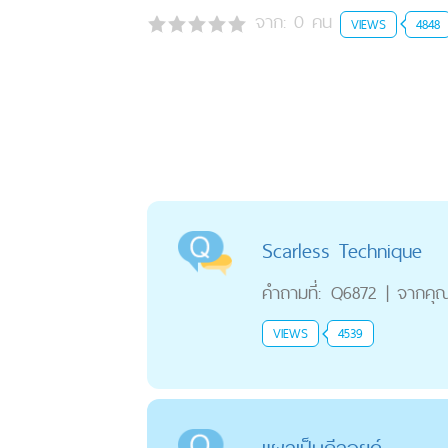
จาก:
0
คน
VIEWS
4848
Scarless Technique
คำถามที่:
Q6872
|
จากคุ
VIEWS
4539