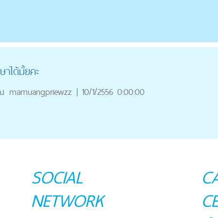
าได้มั้ยคะ
ณ
mamuangpriewzz
|
10/1/2556 0:00:00
SOCIAL
C
NETWORK
C