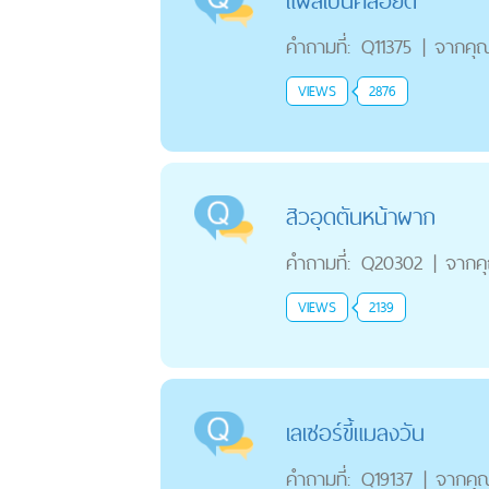
แผลเป็นคีลอยด์
คำถามที่:
Q11375
|
จากคุ
VIEWS
2876
สิวอุดตันหน้าผาก
คำถามที่:
Q20302
|
จากค
VIEWS
2139
เลเซอร์ขี้แมลงวัน
คำถามที่:
Q19137
|
จากคุ