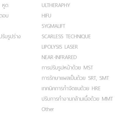
 หูด
ULTHERAPHY
มตอบ
HIFU
SYGMALIFT
ปรับรูปร่าง
SCARLESS TECHNIQUE
LIPOLYSIS LASER
NEAR-INFRARED
การปรับรูปหน้าด้วย MST
การรักษาแผลเป็นด้วย SRT, SMT
เทคนิคการกำจัดขนด้วย HRE
ปรับการทำงานกล้ามเนื้อด้วย MMT
Other