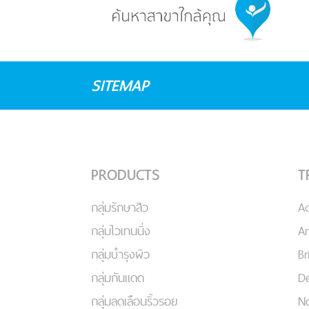
SITEMAP
PRODUCTS
T
กลุ่มรักษาสิว
A
กลุ่มไวเทนนิ่ง
An
กลุ่มบำรุงผิว
Br
กลุ่มกันแดด
De
กลุ่มลดเลือนริ้วรอย
No