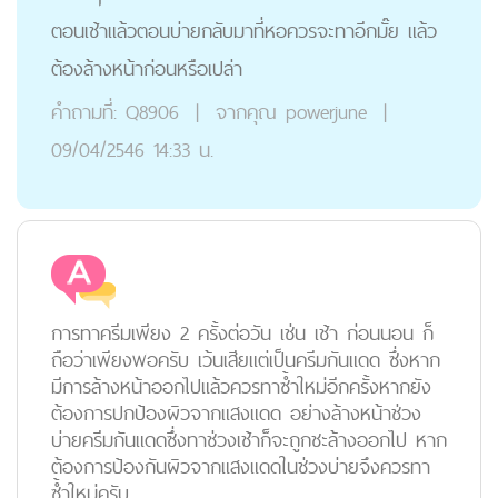
ตอนเช้าแล้วตอนบ่ายกลับมาที่หอควรจะทาอีกมั๊ย แล้ว
ต้องล้างหน้าก่อนหรือเปล่า
คำถามที่:
Q8906
|
จากคุณ
powerjune
|
09/04/2546 14:33 น.
การทาครีมเพียง 2 ครั้งต่อวัน เช่น เช้า ก่อนนอน ก็
ถือว่าเพียงพอครับ เว้นเสียแต่เป็นครีมกันแดด ซึ่งหาก
มีการล้างหน้าออกไปแล้วควรทาซ้ำใหม่อีกครั้งหากยัง
ต้องการปกป้องผิวจากแสงแดด อย่างล้างหน้าช่วง
บ่ายครีมกันแดดซึ่งทาช่วงเช้าก็จะถูกชะล้างออกไป หาก
ต้องการป้องกันผิวจากแสงแดดในช่วงบ่ายจึงควรทา
ซ้ำใหม่ครับ