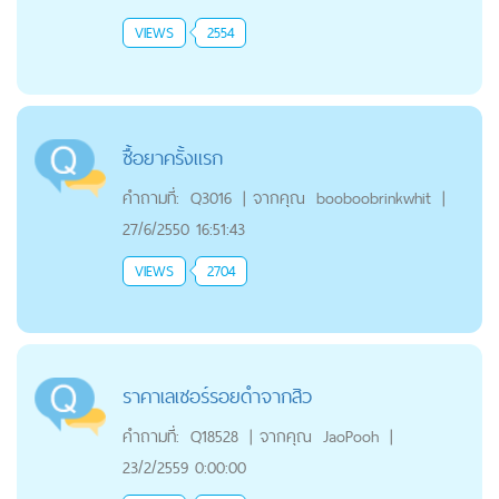
VIEWS
2554
ซื้อยาครั้งแรก
คำถามที่:
Q3016
|
จากคุณ
booboobrinkwhit
|
27/6/2550 16:51:43
VIEWS
2704
ราคาเลเซอร์รอยดำจากสิว
คำถามที่:
Q18528
|
จากคุณ
JaoPooh
|
23/2/2559 0:00:00