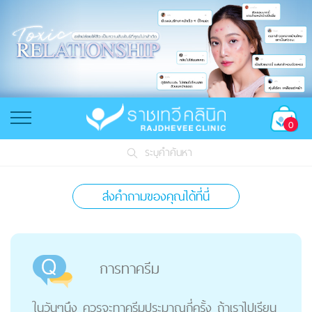
0
ระบุคำค้นหา
ส่งคำถามของคุณได้ที่นี่
การทาครีม
ในวันๆนึง ควรจะทาครีมประมาณกี่ครั้ง ถ้าเราไปเรียน