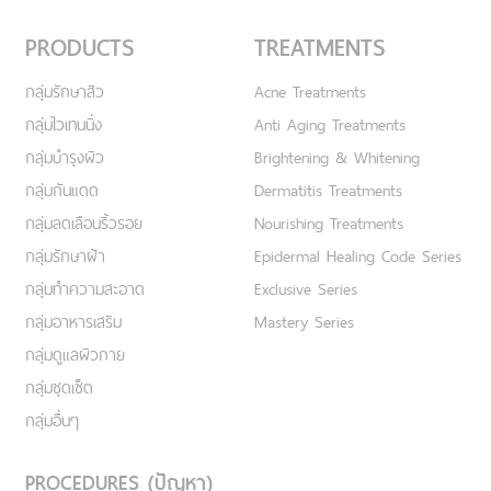
PRODUCTS
TREATMENTS
กลุ่มรักษาสิว
Acne Treatments
กลุ่มไวเทนนิ่ง
Anti Aging Treatments
กลุ่มบำรุงผิว
Brightening & Whitening
กลุ่มกันแดด
Dermatitis Treatments
กลุ่มลดเลือนริ้วรอย
Nourishing Treatments
กลุ่มรักษาฝ้า
Epidermal Healing Code Series
กลุ่มทำความสะอาด
Exclusive Series
กลุ่มอาหารเสริม
Mastery Series
กลุ่มดูแลผิวกาย
กลุ่มชุดเซ็ต
กลุ่มอื่นๆ
PROCEDURES (ปัญหา)