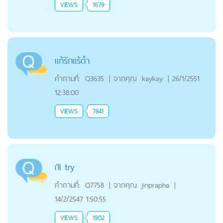
VIEWS
1679
แก้รักแร้ดำ
คำถามที่:
Q3635
|
จากคุณ
kaykay
|
26/1/2551
12:38:00
VIEWS
7841
i'll try
คำถามที่:
Q7758
|
จากคุณ
jinprapha
|
14/2/2547 1:50:55
VIEWS
1902