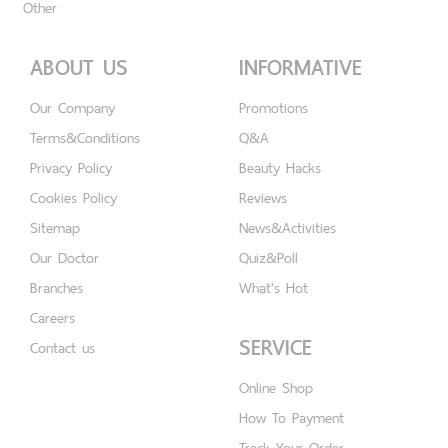
Other
ABOUT US
INFORMATIVE
Our Company
Promotions
Terms&Conditions
Q&A
Privacy Policy
Beauty Hacks
Cookies Policy
Reviews
Sitemap
News&Activities
Our Doctor
Quiz&Poll
Branches
What's Hot
Careers
SERVICE
Contact us
Online Shop
How To Payment
Track Your Order