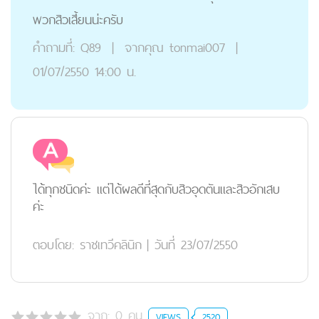
พวกสิวเสี้ยนน่ะครับ
คำถามที่:
Q89
|
จากคุณ
tonmai007
|
01/07/2550 14:00 น.
ได้ทุกชนิดค่ะ แต่ได้ผลดีที่สุดกับสิวอุดตันและสิวอักเสบ
ค่ะ
ตอบโดย:
ราชเทวีคลินิก
|
วันที่ 23/07/2550
จาก:
0
คน
VIEWS
2520