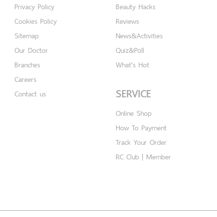
Privacy Policy
Beauty Hacks
Cookies Policy
Reviews
Sitemap
News&Activities
Our Doctor
Quiz&Poll
Branches
What's Hot
Careers
SERVICE
Contact us
Online Shop
How To Payment
Track Your Order
RC Club | Member