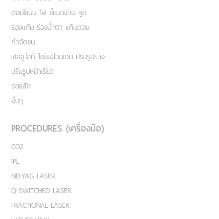
ต่อมไขมัน ไฝ ขี้แมลงวัน หูด
ร่องแก้ม ร่องน้ำตา แก้มตอบ
กำจัดขน
เชลลูไลท์ ไขมันส่วนเกิน ปรับรูปร่าง
ปรับรูปหน้าเรียว
รอยสัก
อื่นๆ
PROCEDURES (เครื่องมือ)
CO2
IPL
ND:YAG LASER
Q-SWITCHED LASER
FRACTIONAL LASER