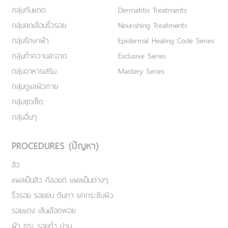
กลุ่มกันแดด
Dermatitis Treatments
กลุ่มลดเลือนริ้วรอย
Nourishing Treatments
กลุ่มรักษาฝ้า
Epidermal Healing Code Series
กลุ่มทำความสะอาด
Exclusive Series
กลุ่มอาหารเสริม
Mastery Series
กลุ่มดูแลผิวกาย
กลุ่มชุดเซ็ต
กลุ่มอื่นๆ
PROCEDURES (ปัญหา)
สิว
แผลเป็นสิว คีลอยด์ แผลเป็นต่างๆ
ริ้วรอย รอยย่น ตีนกา ยกกระชับผิว
รอยแดง เส้นเลือดฟอย
ฝ้า กระ รอยดำ ปาน