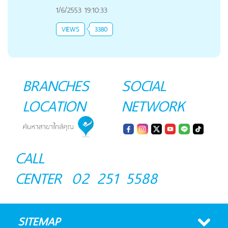
1/6/2553 19:10:33
VIEWS
3380
BRANCHES
SOCIAL
LOCATION
NETWORK
CALL
CENTER
02 251 5588
SITEMAP