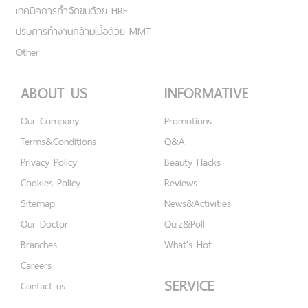
เทคนิคการกำจัดขนด้วย HRE
ปรับการทำงานกล้ามเนื้อด้วย MMT
Other
ABOUT US
INFORMATIVE
Our Company
Promotions
Terms&Conditions
Q&A
Privacy Policy
Beauty Hacks
Cookies Policy
Reviews
Sitemap
News&Activities
Our Doctor
Quiz&Poll
Branches
What's Hot
Careers
SERVICE
Contact us