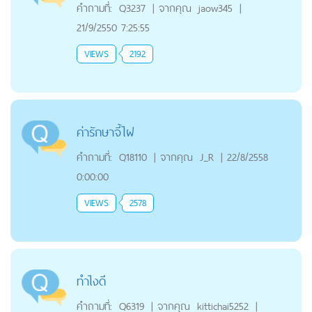
คำถามที่:
Q3237
|
จากคุณ
jaow345
|
21/9/2550 7:25:55
VIEWS
2192
ค่ารักษาจี้ไฝ
คำถามที่:
Q18110
|
จากคุณ
J_R
|
22/8/2558
0:00:00
VIEWS
2578
ทำไงดี
คำถามที่:
Q6319
|
จากคุณ
kittichai5252
|