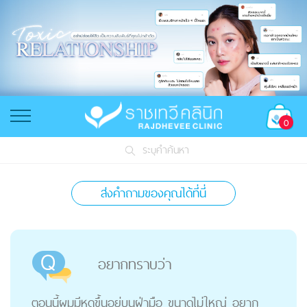
0
ระบุคำค้นหา
ส่งคำถามของคุณได้ที่นี่
อยากทราบว่า
ตอนนี้ผมมีหูดขึ้นอยู่บนฝ่ามือ ขนาดไม่ใหญ่ อยาก