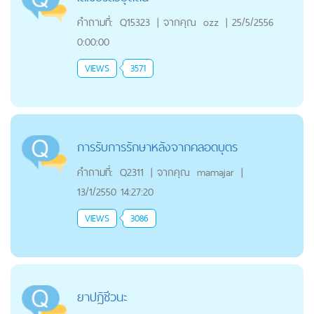
คำถามที่:
Q15323
|
จากคุณ
ozz
|
25/5/2556
0:00:00
VIEWS
3571
การรับการรักษาหลังจากคลอดบุตร
คำถามที่:
Q2311
|
จากคุณ
mamajar
|
13/1/2550 14:27:20
VIEWS
3086
ยาปฏิชีวนะ