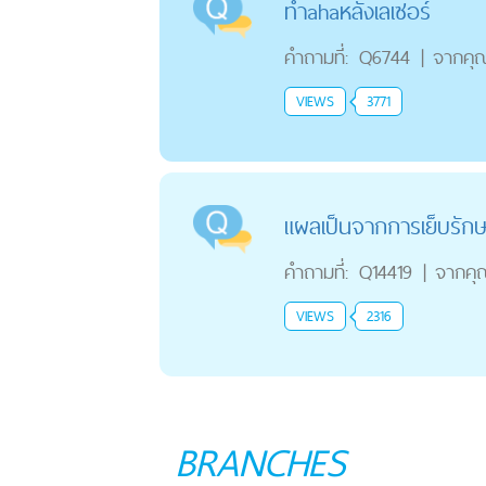
ทำahaหลังเลเซอร์
คำถามที่:
Q6744
|
จากคุ
VIEWS
3771
แผลเป็นจากการเย็บรักษา
คำถามที่:
Q14419
|
จากคุ
VIEWS
2316
BRANCHES