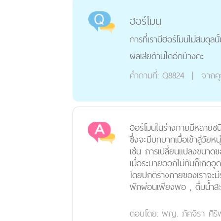
ฮอร์โมน
การที่เรามีฮอร์โมนไม่สมดุลน
ผลเสียด้านใดอีกบ้างคะ
คำถามที่:
Q8824
|
จากค
ฮอร์โมนในร่างกายมีหลายชนิด
ซึ่งจะมีบทบาทเมื่อเข้าสู
เช่น การเปลี่ยนแปลงขนาดข
เมื่อระบายออกไม่ทันก็เกิดอุด
โดยปกติร่างกายของเราจะมี
พักผ่อนเพียงพอ , ดื่มน้ำส
ตอบโดย:
พญ. ภัคจิรา ศิริพั