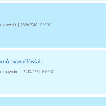
ณ
popto9
|
28/8/2546 18:19:30
ษาด้วยเลเซอร์ได้หรือไม่
ณ
mayruko
|
31/10/2551 15:09:17