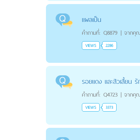
แผลเป็น
คำถามที่:
Q8879
|
จากคุ
VIEWS
2286
รอยแดง และสิวเสี้ยน รัก
คำถามที่:
Q4723
|
จากคุ
VIEWS
3373