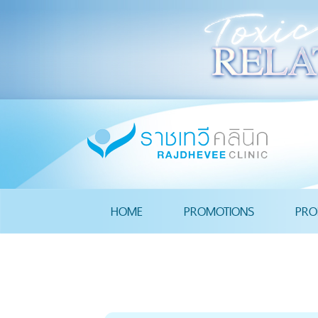
HOME
PROMOTIONS
PRO