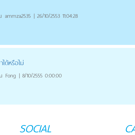
ณ
ammza2535
|
26/10/2553 11:04:28
ได้หรือไม่
ณ
Fong
|
8/10/2555 0:00:00
SOCIAL
C