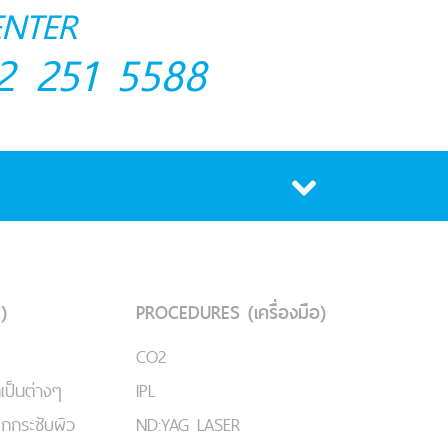
ENTER
2 251 5588
)
PROCEDURES (เครื่องมือ)
CO2
เป็นต่างๆ
IPL
ยกกระชับผิว
ND:YAG LASER