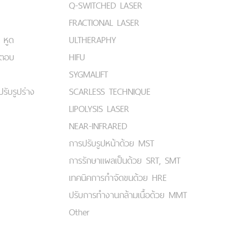
Q-SWITCHED LASER
FRACTIONAL LASER
 หูด
ULTHERAPHY
มตอบ
HIFU
SYGMALIFT
ปรับรูปร่าง
SCARLESS TECHNIQUE
LIPOLYSIS LASER
NEAR-INFRARED
การปรับรูปหน้าด้วย MST
การรักษาแผลเป็นด้วย SRT, SMT
เทคนิคการกำจัดขนด้วย HRE
ปรับการทำงานกล้ามเนื้อด้วย MMT
Other