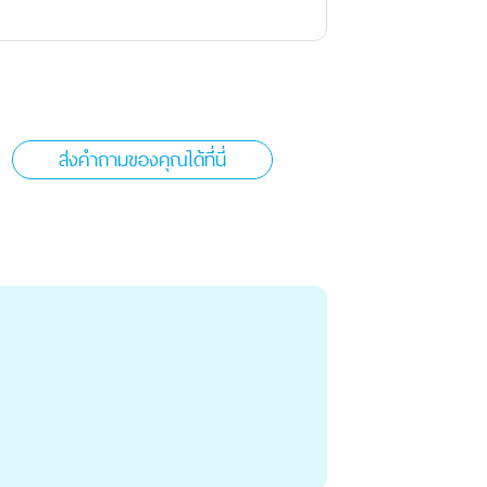
ส่งคำถามของคุณได้ที่นี่