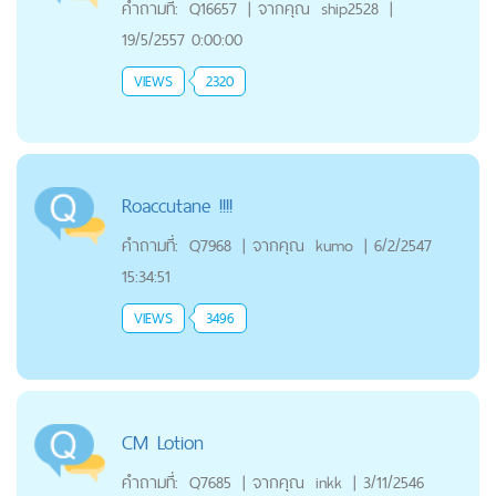
คำถามที่:
Q16657
|
จากคุณ
ship2528
|
19/5/2557 0:00:00
VIEWS
2320
Roaccutane !!!!
คำถามที่:
Q7968
|
จากคุณ
kumo
|
6/2/2547
15:34:51
VIEWS
3496
CM Lotion
คำถามที่:
Q7685
|
จากคุณ
inkk
|
3/11/2546