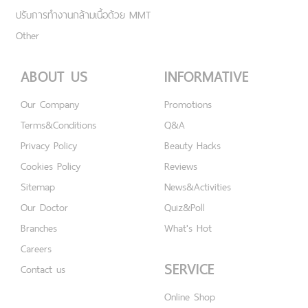
ปรับการทำงานกล้ามเนื้อด้วย MMT
Other
ABOUT US
INFORMATIVE
Our Company
Promotions
Terms&Conditions
Q&A
Privacy Policy
Beauty Hacks
Cookies Policy
Reviews
Sitemap
News&Activities
Our Doctor
Quiz&Poll
Branches
What's Hot
Careers
SERVICE
Contact us
Online Shop