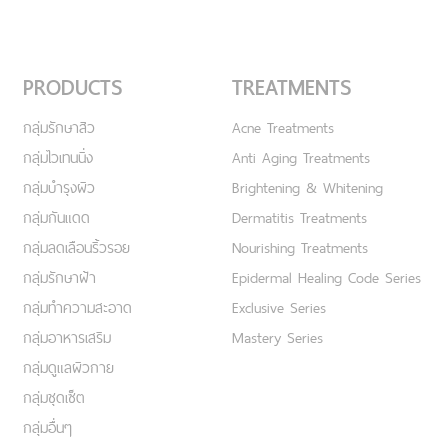
PRODUCTS
TREATMENTS
กลุ่มรักษาสิว
Acne Treatments
กลุ่มไวเทนนิ่ง
Anti Aging Treatments
กลุ่มบำรุงผิว
Brightening & Whitening
กลุ่มกันแดด
Dermatitis Treatments
กลุ่มลดเลือนริ้วรอย
Nourishing Treatments
กลุ่มรักษาฝ้า
Epidermal Healing Code Series
กลุ่มทำความสะอาด
Exclusive Series
กลุ่มอาหารเสริม
Mastery Series
กลุ่มดูแลผิวกาย
กลุ่มชุดเซ็ต
กลุ่มอื่นๆ