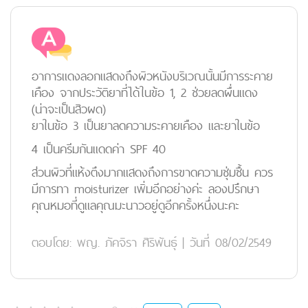
อาการแดงลอกแสดงถึงผิวหนังบริเวณนั้นมีการระคาย
เคือง จากประวัติยาที่ได้ในข้อ 1, 2 ช่วยลดผื่นแดง
(น่าจะเป็นสิวผด)
ยาในข้อ 3 เป็นยาลดความระคายเคือง และยาในข้อ
4 เป็นครีมกันแดดค่า SPF 40
ส่วนผิวที่แห้งตึงมากแสดงถึงการขาดความชุ่มชื้น ควร
มีการทา moisturizer เพิ่มอีกอย่างค่ะ ลองปรึกษา
คุณหมอที่ดูแลคุณมะนาวอยู่ดูอีกครั้งหนึ่งนะคะ
ตอบโดย:
พญ. ภัคจิรา ศิริพันธุ์
|
วันที่ 08/02/2549