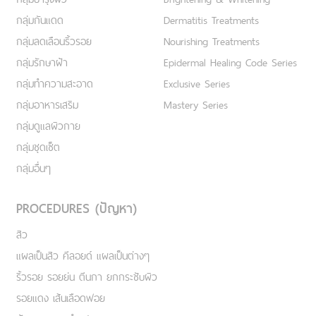
กลุ่มกันแดด
Dermatitis Treatments
กลุ่มลดเลือนริ้วรอย
Nourishing Treatments
กลุ่มรักษาฝ้า
Epidermal Healing Code Series
กลุ่มทำความสะอาด
Exclusive Series
กลุ่มอาหารเสริม
Mastery Series
กลุ่มดูแลผิวกาย
กลุ่มชุดเซ็ต
กลุ่มอื่นๆ
PROCEDURES (ปัญหา)
สิว
แผลเป็นสิว คีลอยด์ แผลเป็นต่างๆ
ริ้วรอย รอยย่น ตีนกา ยกกระชับผิว
รอยแดง เส้นเลือดฟอย