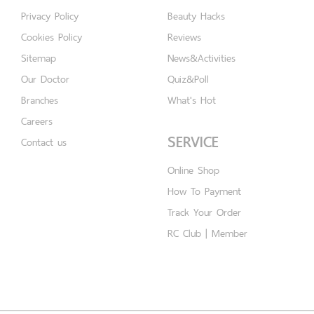
Privacy Policy
Beauty Hacks
Cookies Policy
Reviews
Sitemap
News&Activities
Our Doctor
Quiz&Poll
Branches
What's Hot
Careers
SERVICE
Contact us
Online Shop
How To Payment
Track Your Order
RC Club | Member