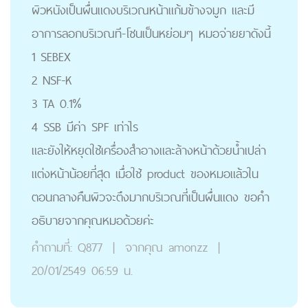
ผิวหนังเป็นผื่นแดงบริเวณหน้าแก้มข้างจมูก และมี
อาการลอกบริเวณที-โซนเป็นหย่อมๆ หมอจ่ายยาดังนี้
1 SEBEX
2 NSF-K
3 TA 0.1%
4 SSB มีค่า SPF เท่าไร
และยังให้หยุดใช้เครื่องสำอางและล้างหน้าด้วยน้ำเปล่า
แต่งหน้าน้อยที่สุด เมื่อใช้ product ของหมอแล้วใน
ตอนกลางคืนผิวจะตึงมากบริเวณที่เป็นผื่นแดง ขอคำ
อธิบายจากคุณหมอด้วยค่ะ
คำถามที่:
Q877
|
จากคุณ
amonzz
|
20/01/2549 06:59 น.