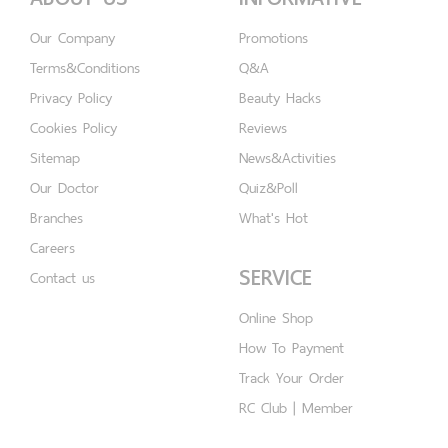
Our Company
Promotions
Terms&Conditions
Q&A
Privacy Policy
Beauty Hacks
Cookies Policy
Reviews
Sitemap
News&Activities
Our Doctor
Quiz&Poll
Branches
What's Hot
Careers
SERVICE
Contact us
Online Shop
How To Payment
Track Your Order
RC Club | Member