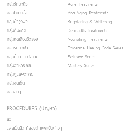
กลุ่มรักษาสิว
Acne Treatments
กลุ่มไวเทนนิ่ง
Anti Aging Treatments
กลุ่มบำรุงผิว
Brightening & Whitening
กลุ่มกันแดด
Dermatitis Treatments
กลุ่มลดเลือนริ้วรอย
Nourishing Treatments
กลุ่มรักษาฝ้า
Epidermal Healing Code Series
กลุ่มทำความสะอาด
Exclusive Series
กลุ่มอาหารเสริม
Mastery Series
กลุ่มดูแลผิวกาย
กลุ่มชุดเซ็ต
กลุ่มอื่นๆ
PROCEDURES (ปัญหา)
สิว
แผลเป็นสิว คีลอยด์ แผลเป็นต่างๆ