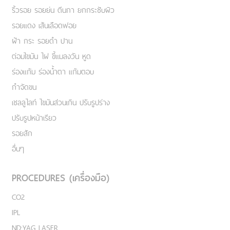
ริ้วรอย รอยย่น ตีนกา ยกกระชับผิว
รอยแดง เส้นเลือดฟอย
ฝ้า กระ รอยดำ ปาน
ต่อมไขมัน ไฝ ขี้แมลงวัน หูด
ร่องแก้ม ร่องน้ำตา แก้มตอบ
กำจัดขน
เชลลูไลท์ ไขมันส่วนเกิน ปรับรูปร่าง
ปรับรูปหน้าเรียว
รอยสัก
อื่นๆ
PROCEDURES (เครื่องมือ)
CO2
IPL
ND:YAG LASER