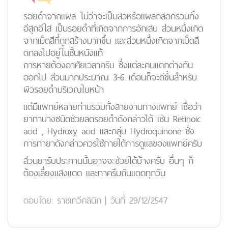
รอยดำจากแผล ไม่ว่าจะเป็นสิวหรือแผลถลอกรวมทั้ง
อีสุกอีใส เป็นรอยดำที่เกิดจากการอักเสบ ส่วนหนึ่งเกิด
จากเม็ดสีที่ถูกสร้างมากขึ้น และส่วนหนึ่งเกิดจากเม็ดสี
ตกลงไปอยู่ในชั้นหนังแท้
การหายต้องอาศัยเวลาครับ ซึ่งแต่ละคนแตกต่างกัน
ออกไป ส่วนมากประมาณ 3-6 เดือนก็จะดีขึ้นสำหรับ
ผิวรอยดำบริเวณใบหน้า
แต่มีแพทย์หลายท่านรวมทั้งสายงานทางแพทย์ เชื่อว่า
ยาทาบางชนิดช่วยลดรอยดำดังกล่าวได้ เช่น Retinoic
acid , Hydroxy acid และกลุ่ม Hydroquinone ซึ่ง
การทายาดังกล่าวควรใช้ภายใต้การดูแลของแพทย์ครับ
ส่วนยารับประทานนั้นอาจจะช่วยได้บ้างครับ อื่นๆ ก็
ต้องเลี่ยงแสงแดด และทาครีมกันแดดทุกวัน
ตอบโดย:
ราชเทวีคลินิก
|
วันที่ 29/12/2547