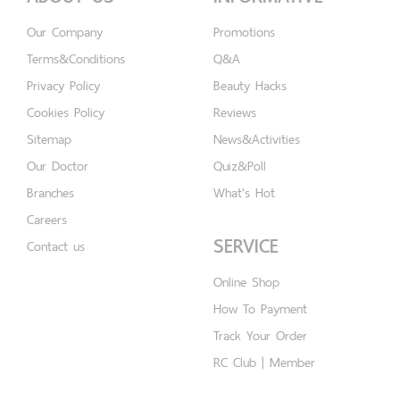
Our Company
Promotions
Terms&Conditions
Q&A
Privacy Policy
Beauty Hacks
Cookies Policy
Reviews
Sitemap
News&Activities
Our Doctor
Quiz&Poll
Branches
What's Hot
Careers
SERVICE
Contact us
Online Shop
How To Payment
Track Your Order
RC Club | Member