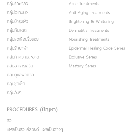
กลุ่มรักษาสิว
Acne Treatments
กลุ่มไวเทนนิ่ง
Anti Aging Treatments
กลุ่มบำรุงผิว
Brightening & Whitening
กลุ่มกันแดด
Dermatitis Treatments
กลุ่มลดเลือนริ้วรอย
Nourishing Treatments
กลุ่มรักษาฝ้า
Epidermal Healing Code Series
กลุ่มทำความสะอาด
Exclusive Series
กลุ่มอาหารเสริม
Mastery Series
กลุ่มดูแลผิวกาย
กลุ่มชุดเซ็ต
กลุ่มอื่นๆ
PROCEDURES (ปัญหา)
สิว
แผลเป็นสิว คีลอยด์ แผลเป็นต่างๆ