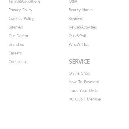
Terms&Conditions
Q&A
Privacy Policy
Beauty Hacks
Cookies Policy
Reviews
Sitemap
News&Activities
Our Doctor
Quiz&Poll
Branches
What's Hot
Careers
SERVICE
Contact us
Online Shop
How To Payment
Track Your Order
RC Club | Member