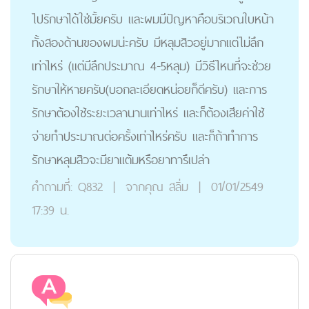
ไปรักษาได้ใช่มั้ยครับ และผมมีปัญหาคือบริเวณใบหน้า
ทั้งสองด้านของผมน่ะครับ มีหลุมสิวอยู่มากแต่ไม่ลึก
เท่าไหร่ (แต่มีลึกประมาณ 4-5หลุม) มีวิธีไหนที่จะช่วย
รักษาให้หายครับ(บอกละเอียดหน่อยก็ดีครับ) และการ
รักษาต้องใช้ระยะเวลานานเท่าไหร่ และก็ต้องเสียค่าใช้
จ่ายทำประมาณต่อครั้งเท่าไหร่ครับ และก็ถ้าทำการ
รักษาหลุมสิวจะมียาแต้มหรือยาทารึเปล่า
คำถามที่:
Q832
|
จากคุณ
สลิ่ม
|
01/01/2549
17:39 น.