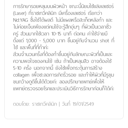
การรักษารอยหลุมบนผิวหน้า ขณะนี้นิยมใช้แสงเลเซอร์
(Laser) ที่ราชเทวีคลินิก มีเครื่องเลเซอร์ เรียกว่า
Nd:YAG ซึ่งใช้ได้ผลดี ไม่มีแผลหรือสะเก็ดหลังทำ และ
ไม่ค่อยเจ็บเพียงแต่คนไข้จะรู้สึกอุ่นๆ ที่ผิวเป็นเวลาชั่ว
ครู่ ส่วนมากใช้เวลา 10-15 นาที ต่อคน ค่าใช้จ่ายมี
ตั้งแต่ 1,000 - 5,000 บาท ขึ้นอยู่กับจำนวน shot ที่
ใช้ และพื้นที่ที่ทำค่ะ
ส่วนจำนวนครั้งที่ต้องทำขึ้นอยู่กับลักษณะผิวที่เป็นและ
ความพอใจของคนไข้ เช่น ถ้าเป็นหลุมสิว อาจต้องใช้
5-10 ครั้ง นอกจากนี้ ยังใช้เพื่อกระตุ้นการสร้าง
collagen เพื่อชะลอการเกิดริ้วรอย และทำให้ผิวที่มีรูขุม
ขนกว้างดูดีขึ้นได้ด้วยค่ะ ลองปรึกษาแพทย์เพื่อให้
แพทย์ตรวจรอยโรคและประเมินวิธีการรักษาก่อนก็ได้ค่ะ
ตอบโดย:
ราชเทวีคลินิก
|
วันที่ 19/01/2549