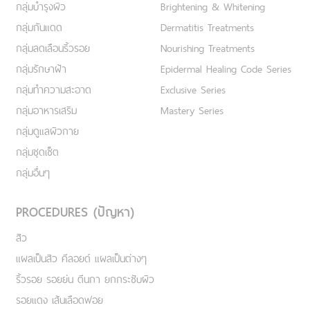
กลุ่มบำรุงผิว
Brightening & Whitening
กลุ่มกันแดด
Dermatitis Treatments
กลุ่มลดเลือนริ้วรอย
Nourishing Treatments
กลุ่มรักษาฝ้า
Epidermal Healing Code Series
กลุ่มทำความสะอาด
Exclusive Series
กลุ่มอาหารเสริม
Mastery Series
กลุ่มดูแลผิวกาย
กลุ่มชุดเซ็ต
กลุ่มอื่นๆ
PROCEDURES (ปัญหา)
สิว
แผลเป็นสิว คีลอยด์ แผลเป็นต่างๆ
ริ้วรอย รอยย่น ตีนกา ยกกระชับผิว
รอยแดง เส้นเลือดฟอย