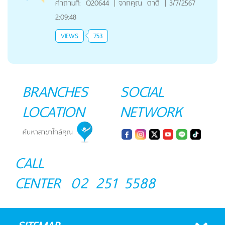
คำถามที่:
Q20644
|
จากคุณ
ตาติ
|
3/7/2567
2:09:48
VIEWS
753
BRANCHES
SOCIAL
LOCATION
NETWORK
CALL
CENTER
02 251 5588