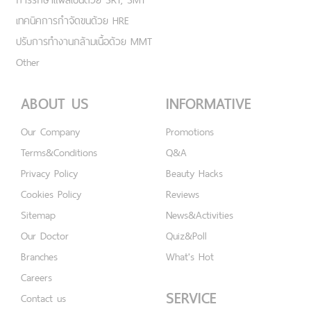
เทคนิคการกำจัดขนด้วย HRE
ปรับการทำงานกล้ามเนื้อด้วย MMT
Other
ABOUT US
INFORMATIVE
Our Company
Promotions
Terms&Conditions
Q&A
Privacy Policy
Beauty Hacks
Cookies Policy
Reviews
Sitemap
News&Activities
Our Doctor
Quiz&Poll
Branches
What's Hot
Careers
SERVICE
Contact us