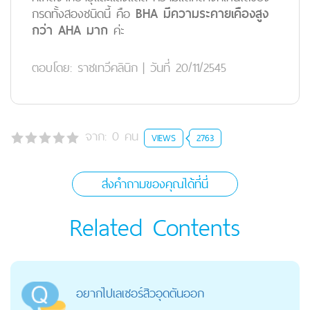
กรดทั้งสองชนิดนี้ คือ
BHA มีความระคายเคืองสูง
กว่า AHA มาก
ค่ะ
ตอบโดย:
ราชเทวีคลินิก
|
วันที่ 20/11/2545
จาก:
0
คน
VIEWS
2763
ส่งคำถามของคุณได้ที่นี่
Related Contents
อยากไปเลเซอร์สิวอุดตันออก