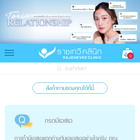
0
ระบุคำค้นหา
ส่งคำถามของคุณได้ที่นี่
กรดบีเอชเอ
การทำบีเอชเอแตกต่างกับเอเอชเออย่างไรครับ คุณ