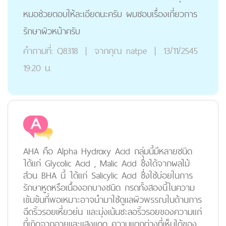
หมอช่วยตอบให้ละเอียดนะครับ ผมชอบเรื่องเกี่ยวการ
รักษาผิวหน้าครับ
คำถามที่:
Q8318
|
จากคุณ
natpe
|
13/11/2545
19:20 น.
AHA คือ Alpha Hydroxy Acid กลุ่มนี้มีหลายชนิด
ได้แก่ Glycolic Acid , Malic Acid ซึ่งได้จากผลไม้
ส่วน BHA นี้ ได้แก่ Salicylic Acid ซึ่งใช้บ่อยในการ
รักษาหูดหรือเนื้องอกบางชนิด กรดทั้งสองนี้ในความ
เข้มข้นที่พอเหมาะอาจนำมาใช้ดูแลผิวพรรณในด้านการ
ฉีดริ้วรอยเหี่ยวย่น และมุ่งเน้นชะลอริ้วรอยของความแก่
ที่เกิดจากอายุและแสงแดด ความแตกต่างที่เห็นได้ของ