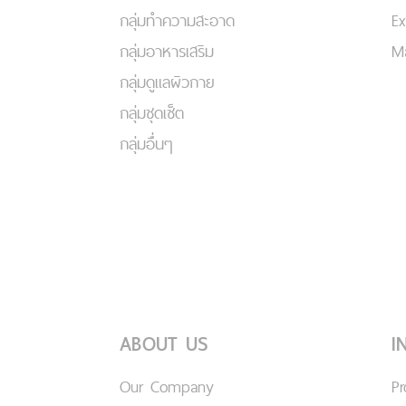
กลุ่มทำความสะอาด
Ex
กลุ่มอาหารเสริม
Ma
กลุ่มดูแลผิวกาย
กลุ่มชุดเซ็ต
กลุ่มอื่นๆ
ABOUT US
I
Our Company
P