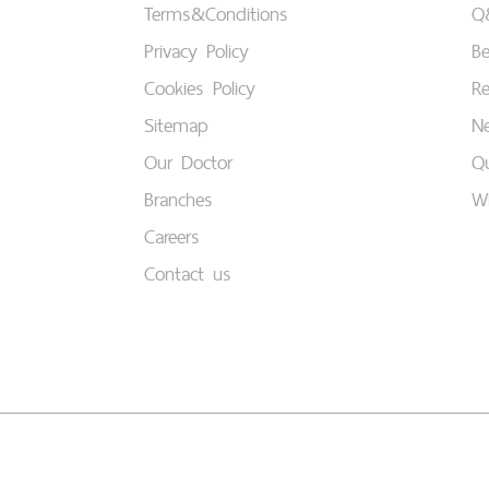
Terms&Conditions
Q
Privacy Policy
B
Cookies Policy
Re
Sitemap
Ne
Our Doctor
Qu
Branches
W
Careers
Contact us