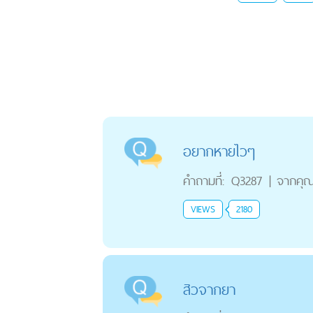
อยากหายไวๆ
คำถามที่:
Q3287
|
จากคุ
VIEWS
2180
สิวจากยา