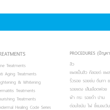
PROCEDURES (ปัญหา
REATMENTS
สิว
cne Treatments
แผลเป็นสิว คีลอยด์ แผล
ti Aging Treatments
ริ้วรอย รอยย่น ตีนกา 
ightening & Whitening
รอยแดง เส้นเลือดฟอย
rmatitis Treatments
ฝ้า กระ รอยดำ ปาน
urishing Treatments
ต่อมไขมัน ไฝ ขี้แมลงวัน
idermal Healing Code Series