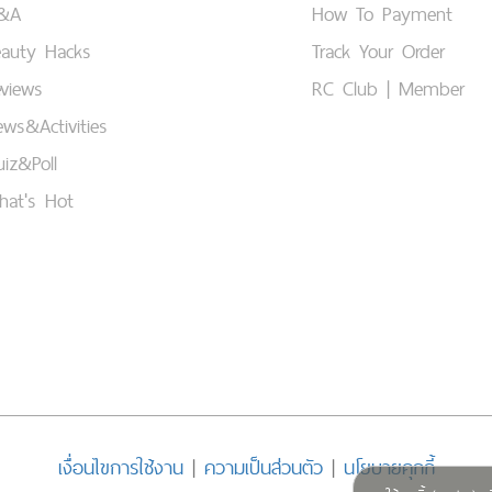
&A
How To Payment
eauty Hacks
Track Your Order
views
RC Club | Member
ws&Activities
iz&Poll
hat's Hot
เงื่อนไขการใช้งาน
|
ความเป็นส่วนตัว
|
นโยบายคุกกี้