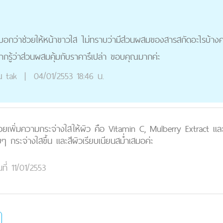
บอกว่าช่วยให้หน้าขาวใส ไม่ทราบว่ามีส่วนผสมของสารสกัดอะไรบ้างคะ
ากรู้ว่าส่วนผสมคุ้มกับราคารึเปล่า ขอบคุณมากค่ะ
ณ
tak
|
04/01/2553 18:46 น.
ยเพิ่มความกระจ่างใสให้ผิว คือ Vitamin C, Mulberry Extract และ Li
 กระจ่างใสขึ้น และสีผิวเรียบเนียนสม่ำเสมอค่ะ
นที่ 11/01/2553