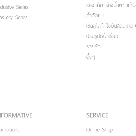
ร่องแก้ม ร่องน้ำตา แก้
clusive Series
กำจัดขน
stery Series
เชลลูไลท์ ไขมันส่วนเกิน 
ปรับรูปหน้าเรียว
รอยสัก
อื่นๆ
NFORMATIVE
SERVICE
romotions
Online Shop