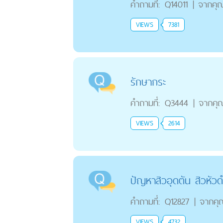
คำถามที่:
Q14011
|
จากคุ
VIEWS
7381
รักษากระ
คำถามที่:
Q3444
|
จากคุ
VIEWS
2614
ปัญหาสิวอุดตัน สิวหัวดำ
คำถามที่:
Q12827
|
จากคุ
VIEWS
4732