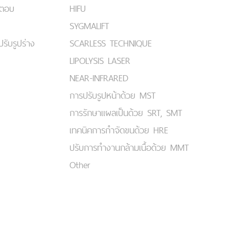
มตอบ
HIFU
SYGMALIFT
ปรับรูปร่าง
SCARLESS TECHNIQUE
LIPOLYSIS LASER
NEAR-INFRARED
การปรับรูปหน้าด้วย MST
การรักษาแผลเป็นด้วย SRT, SMT
เทคนิคการกำจัดขนด้วย HRE
ปรับการทำงานกล้ามเนื้อด้วย MMT
Other