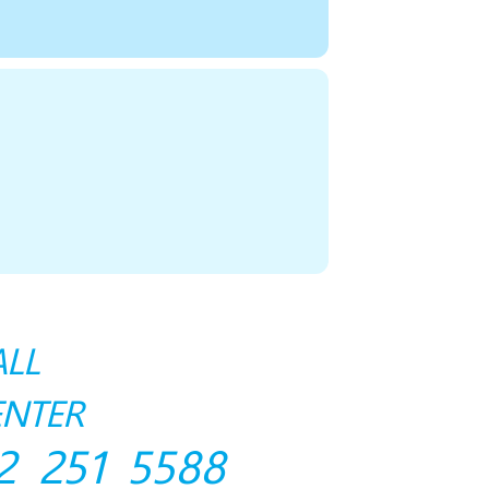
ALL
ENTER
2 251 5588