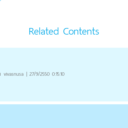
Related Contents
ณ
vivasnusa
|
27/9/2550 0:15:10