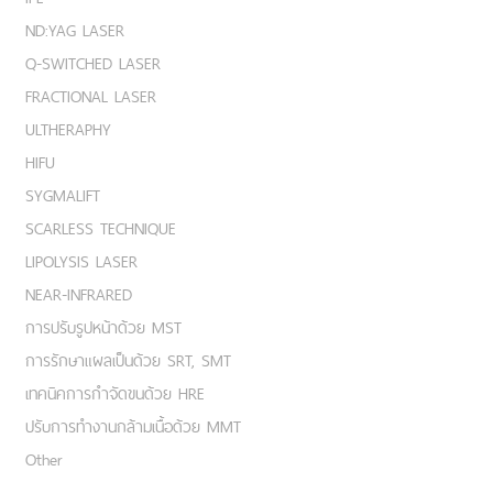
ND:YAG LASER
Q-SWITCHED LASER
FRACTIONAL LASER
ULTHERAPHY
HIFU
SYGMALIFT
SCARLESS TECHNIQUE
LIPOLYSIS LASER
NEAR-INFRARED
การปรับรูปหน้าด้วย MST
การรักษาแผลเป็นด้วย SRT, SMT
เทคนิคการกำจัดขนด้วย HRE
ปรับการทำงานกล้ามเนื้อด้วย MMT
Other