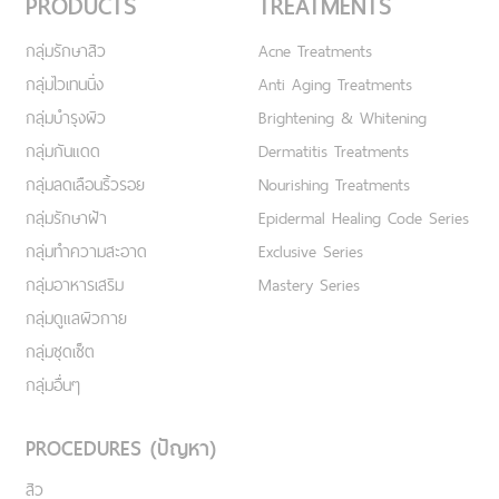
PRODUCTS
TREATMENTS
กลุ่มรักษาสิว
Acne Treatments
กลุ่มไวเทนนิ่ง
Anti Aging Treatments
กลุ่มบำรุงผิว
Brightening & Whitening
กลุ่มกันแดด
Dermatitis Treatments
กลุ่มลดเลือนริ้วรอย
Nourishing Treatments
กลุ่มรักษาฝ้า
Epidermal Healing Code Series
กลุ่มทำความสะอาด
Exclusive Series
กลุ่มอาหารเสริม
Mastery Series
กลุ่มดูแลผิวกาย
กลุ่มชุดเซ็ต
กลุ่มอื่นๆ
PROCEDURES (ปัญหา)
สิว