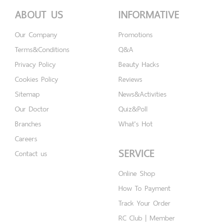
ABOUT US
INFORMATIVE
Our Company
Promotions
Terms&Conditions
Q&A
Privacy Policy
Beauty Hacks
Cookies Policy
Reviews
Sitemap
News&Activities
Our Doctor
Quiz&Poll
Branches
What's Hot
Careers
SERVICE
Contact us
Online Shop
How To Payment
Track Your Order
RC Club | Member