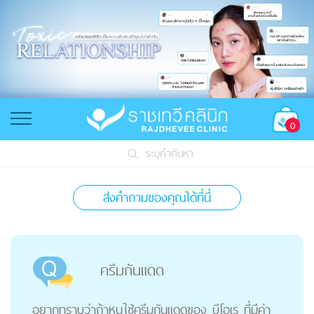
0
ระบุคำค้นหา
ส่งคำถามของคุณได้ที่นี่
ครีมกันแดด
อยากทราบว่าถ้าหนูใช้ครีมกันแดดของ บีโอเร ที่มีค่า