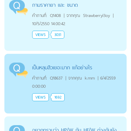
ถามราคายา และ ขนาด
คำถามที่:
Q1408
|
จากคุณ
Strawberryl3oy
|
10/5/2550 14:00:42
VIEWS
3031
เป็นหลุมสิวเยอะมาก แก้อย่างไร
คำถามที่:
Q18637
|
จากคุณ
k.mm
|
6/4/2559
0:00:00
VIEWS
1692
อยากทราบว่า HP/W กับ HF/W ต่างกันยัง