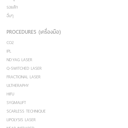
รอยสัก
อื่นๆ
PROCEDURES (เครื่องมือ)
CO2
IPL
ND:YAG LASER
Q-SWITCHED LASER
FRACTIONAL LASER
ULTHERAPHY
HIFU
SYGMALIFT
SCARLESS TECHNIQUE
LIPOLYSIS LASER