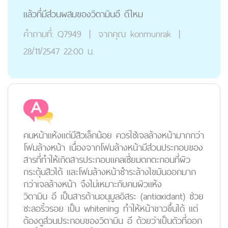
แล้วที่มีส่วนผสมของวิตามินอี ดีไหม
คำถามที่:
Q7949
|
จากคุณ
konmunrak
|
28/11/2547 22:00 น.
คนหน้าแห้งแต่มีสิวเล็กน้อย ควรใช้เจลล้างหน้ามากกว่า
โฟมล้างหน้า เนื่องจากโฟมล้างหน้ามีส่วนประกอบของ
สารที่ทำให้เกิดสารประกอบแคลเซี่ยมตกตะกอนที่ผิว
กระตุ้นสิวได้ และโฟมล้างหน้าชำระล้างไขมันออกมาก
กว่าเจลล้างหน้า จึงไม่เหมาะกับคนผิวแห้ง
วิตามิน อี เป็นสารต้านอนุมูลอิสระ (antioxidant) ช่วย
ชะลอริ้วรอย เป็น whitening ทำให้หน้าขาวขึ้นได้ แต่
ต้องดูส่วนประกอบของวิตามิน อี ด้วยว่าเป็นตัวที่ออก