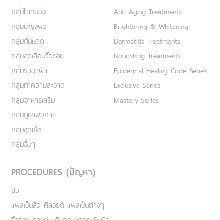
กลุ่มไวเทนนิ่ง
Anti Aging Treatments
กลุ่มบำรุงผิว
Brightening & Whitening
กลุ่มกันแดด
Dermatitis Treatments
กลุ่มลดเลือนริ้วรอย
Nourishing Treatments
กลุ่มรักษาฝ้า
Epidermal Healing Code Series
กลุ่มทำความสะอาด
Exclusive Series
กลุ่มอาหารเสริม
Mastery Series
กลุ่มดูแลผิวกาย
กลุ่มชุดเซ็ต
กลุ่มอื่นๆ
PROCEDURES (ปัญหา)
สิว
แผลเป็นสิว คีลอยด์ แผลเป็นต่างๆ
ริ้วรอย รอยย่น ตีนกา ยกกระชับผิว