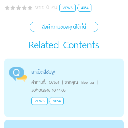
จาก:
0
คน
VIEWS
4054
ส่งคำถามของคุณได้ที่นี่
Related Contents
ยาเม็ดสีชมพู
คำถามที่:
Q7651
|
จากคุณ
hlee_pa
|
30/10/2546 10:44:05
VIEWS
9054