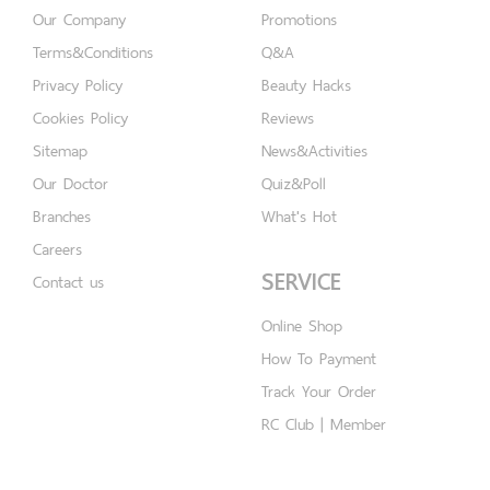
Our Company
Promotions
Terms&Conditions
Q&A
Privacy Policy
Beauty Hacks
Cookies Policy
Reviews
Sitemap
News&Activities
Our Doctor
Quiz&Poll
Branches
What's Hot
Careers
SERVICE
Contact us
Online Shop
How To Payment
Track Your Order
RC Club | Member