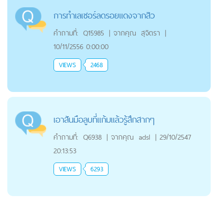
การทำเลเซอร์ลดรอยแดงจากสิว
คำถามที่:
Q15985
|
จากคุณ
สุจิตรา
|
10/11/2556 0:00:00
VIEWS
2468
เอาสันมือลูบที่แก้มแล้วรู้สึกสากๆ
คำถามที่:
Q6938
|
จากคุณ
adsl
|
29/10/2547
20:13:53
VIEWS
6293