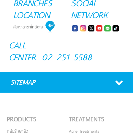
BRANCHES
SOCIAL
LOCATION
NETWORK
CALL
CENTER
02 251 5588
SITEMAP
PRODUCTS
TREATMENTS
กลุ่มรักษาสิว
Acne Treatments