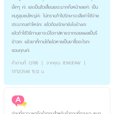
เล็กๆ ค่ะ และเป็นสิวเสี้ยนเยอะมากทั้งหน้าเลยค่ะ เป็น
คนรูขุมขนใหญ่ค่ะ ไม่ทราบถ้าไปรักษาจะเสียค่าใช้จ่าย
ประมาณเท่าไหร่คะ แล้วต้องรักษายังไงบ้างคะ
แล้วถ้าใช้วิธีทานยาจะมีโอกาสหายจากรอยแผลเป็นรึ
ป่าวคะ แล้วยาที่ทานได้แล้วหายเป็นยาชื่ออะไรคะ
ขอบคุณค่ะ
คำถามที่:
Q788
|
จากคุณ
JEWLIEAW
|
17/12/2548 15:12 น.
ก่อนที่เราจะพูดถึงคำตอบสำหรับคำถามที่ถามมา หมอ