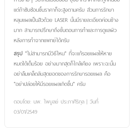
แต่ถ้าซับซ้อนขึ้นราคาก็จะสูงตามครับ ส่วนการรักษา
หลุมแผลเป็นสิวด้วย LASER นั้นมีรายละเอียดค่อนข้าง
มาก สามารถปรึกษาถึงขั้นตอนการทำและการดูแลผิว
หลังการทำจากแพทย์ได้ครับ
สรุป
"ไม่สามารถมีวิธีไหน" ที่จะแก้รอยแผลให้หาย
หมดได้เต็มร้อย อย่างมากสุดก็ใกล้เคียง เพราะฉะนั้น
อย่าลืมเคล็ดลับสุดยอดของการรักษารอยแผล คือ
"อย่าปล่อยให้มีรอยแผลเกิดขึ้น" ครับ
ตอบโดย:
นพ. ไพบูลย์ ประภาศิริกุล
|
วันที่
03/01/2549