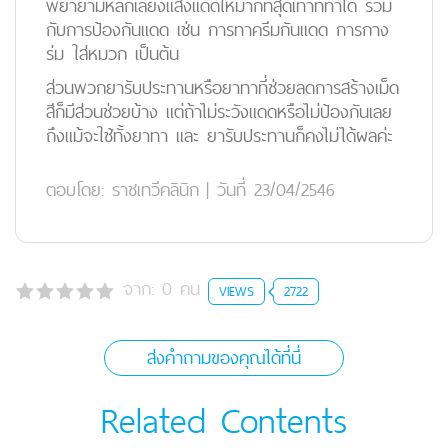
พยายามหลีกเลี่ยงแสงแดดให้มากที่สุดเท่าที่ทำได้ ร่วม
กับการป้องกันแดด เช่น การทาครีมกันแดด การกาง
ร่ม ใส่หมวก เป็นต้น
ส่วนพวกยารับประทานหรือยาทาที่ช่วยลดการสร้างเม็ด
สีก็มีส่วนช่วยบ้าง แต่ถ้าไม่ระวังแดดหรือไม่ป้องกันเลย
ถึงแม้จะใช้ทั้งยาทา และ ยารับประทานก็คงไม่ได้ผลค่ะ
ตอบโดย:
ราชเทวีคลินิก
|
วันที่ 23/04/2546
จาก:
0
คน
VIEWS
2722
ส่งคำถามของคุณได้ที่นี่
Related Contents