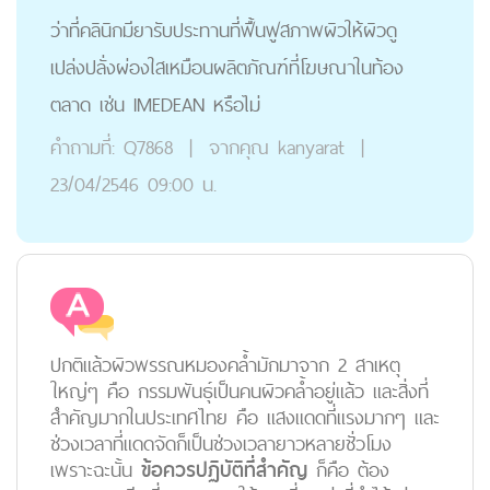
ว่าที่คลินิกมียารับประทานที่ฟื้นฟูสภาพผิวให้ผิวดู
เปล่งปลั่งผ่องใสเหมือนผลิตภัณฑ์ที่โฆษณาในท้อง
ตลาด เช่น IMEDEAN หรือไม่
คำถามที่:
Q7868
|
จากคุณ
kanyarat
|
23/04/2546 09:00 น.
ปกติแล้วผิวพรรณหมองคล้ำมักมาจาก 2 สาเหตุ
ใหญ่ๆ คือ กรรมพันธุ์เป็นคนผิวคล้ำอยู่แล้ว และสิ่งที่
สำคัญมากในประเทศไทย คือ แสงแดดที่แรงมากๆ และ
ช่วงเวลาที่แดดจัดก็เป็นช่วงเวลายาวหลายชั่วโมง
เพราะฉะนั้น
ข้อควรปฏิบัติที่สำคัญ
ก็คือ ต้อง