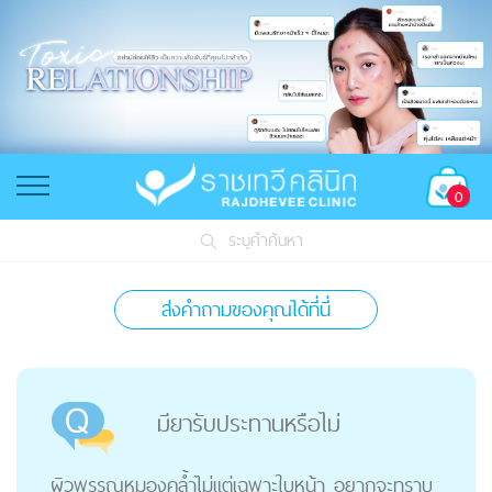
0
ระบุคำค้นหา
ส่งคำถามของคุณได้ที่นี่
มียารับประทานหรือไม่
ผิวพรรณหมองคล้ำไม่แต่เฉพาะใบหน้า อยากจะทราบ