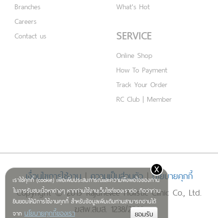
Branches
What's Hot
Careers
SERVICE
Contact us
Online Shop
How To Payment
Track Your Order
RC Club | Member
x
เงื่อนไขการใช้งาน
|
ความเป็นส่วนตัว
|
นโยบายคุกกี้
เราใช้คุกกี้ (cookie) เพื่อเพิ่มประสบการณ์และความพึงพอใจของท่าน
Copyright © 2019 Rajdhevee Holistic Clinic Co., Ltd.
ในการรับชมเนื้อหาต่างๆ หากท่านใช้งานเว็บไซต์ของเราต่อ ถือว่าท่าน
ยินยอมให้มีการใช้งานคุกกี้ สำหรับข้อมูลเพิ่มเติมท่านสามารถอ่านได้
ฆสพ.สบส. 1238/2562
นโยบายคุกกี้ของเรา
จาก