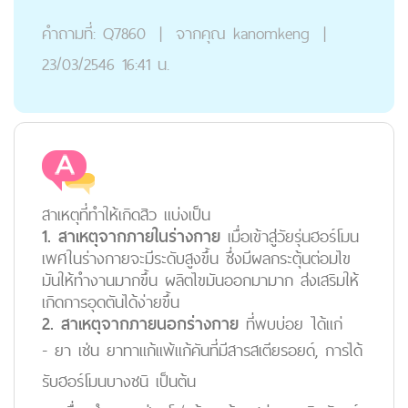
คำถามที่:
Q7860
|
จากคุณ
kanomkeng
|
23/03/2546 16:41 น.
สาเหตุที่ทำให้เกิดสิว แบ่งเป็น
1. สาเหตุจากภายในร่างกาย
เมื่อเข้าสู่วัยรุ่นฮอร์โมน
เพศในร่างกายจะมีระดับสูงขึ้น ซึ่งมีผลกระตุ้นต่อมไข
มันให้ทำงานมากขึ้น ผลิตไขมันออกมามาก ส่งเสริมให้
เกิดการอุดตันได้ง่ายขึ้น
2. สาเหตุจากภายนอกร่างกาย
ที่พบบ่อย ได้แก่
- ยา เช่น ยาทาแก้แพ้แก้คันที่มีสารสเตียรอยด์, การได้
รับฮอร์โมนบางชนิ เป็นต้น