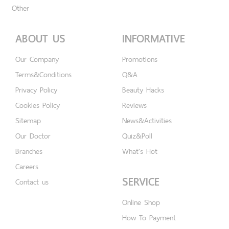
Other
ABOUT US
INFORMATIVE
Our Company
Promotions
Terms&Conditions
Q&A
Privacy Policy
Beauty Hacks
Cookies Policy
Reviews
Sitemap
News&Activities
Our Doctor
Quiz&Poll
Branches
What's Hot
Careers
SERVICE
Contact us
Online Shop
How To Payment