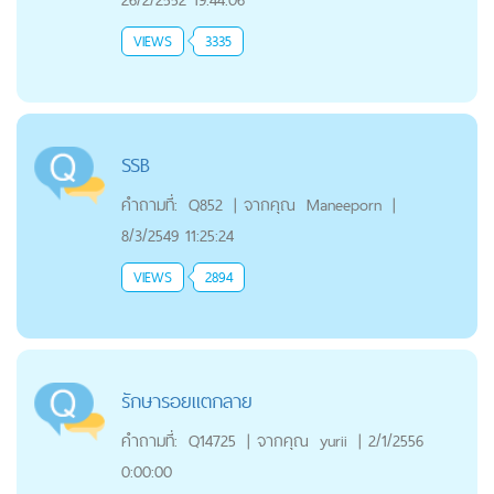
VIEWS
3335
SSB
คำถามที่:
Q852
|
จากคุณ
Maneeporn
|
8/3/2549 11:25:24
VIEWS
2894
รักษารอยแตกลาย
คำถามที่:
Q14725
|
จากคุณ
yurii
|
2/1/2556
0:00:00