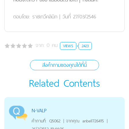
ตอบโดย:
ราชเทวีคลินิก
|
วันที่ 27/03/2546
จาก:
0
คน
VIEWS
2423
ส่งคำถามของคุณได้ที่นี่
Related Contents
N-VALP
คำถามที่:
Q5062
|
จากคุณ
anbell726415
|
26/2/2552 19:44:06