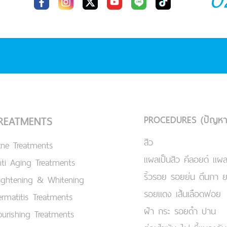
PROCEDURES (ปัญหา
REATMENTS
สิว
cne Treatments
แผลเป็นสิว คีลอยด์ แผล
ti Aging Treatments
ริ้วรอย รอยย่น ตีนกา 
ightening & Whitening
รอยแดง เส้นเลือดฟอย
rmatitis Treatments
ฝ้า กระ รอยดำ ปาน
urishing Treatments