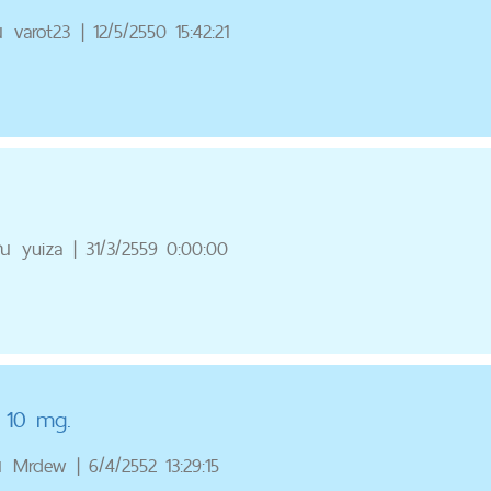
ณ
varot23
|
12/5/2550 15:42:21
ุณ
yuiza
|
31/3/2559 0:00:00
n 10 mg.
ณ
Mrdew
|
6/4/2552 13:29:15