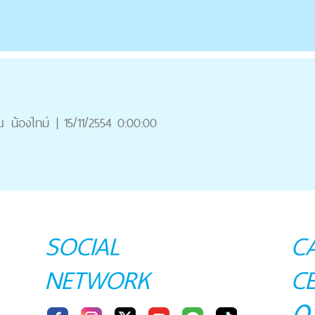
ณ
น้องไทม์
|
15/11/2554 0:00:00
SOCIAL
C
NETWORK
C
0