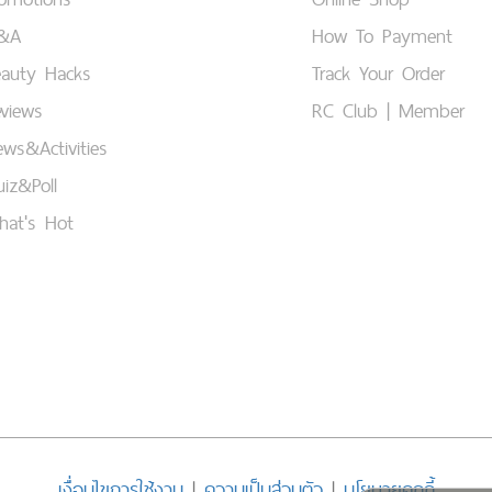
&A
How To Payment
eauty Hacks
Track Your Order
views
RC Club | Member
ws&Activities
iz&Poll
hat's Hot
เงื่อนไขการใช้งาน
|
ความเป็นส่วนตัว
|
นโยบายคุกกี้