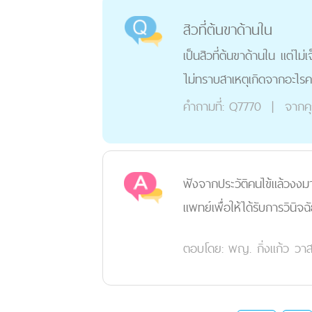
สิวที่ต้นขาด้านใน
เป็นสิวที่ต้นขาด้านใน แต่ไ
ไม่ทราบสาเหตุเกิดจากอะไร
คำถามที่:
Q7770
|
จากค
ฟังจากประวัติคนไข้แล้วงงมา
แพทย์เพื่อให้ได้รับการวินิจฉ
ตอบโดย:
พญ. กิ่งแก้ว วา