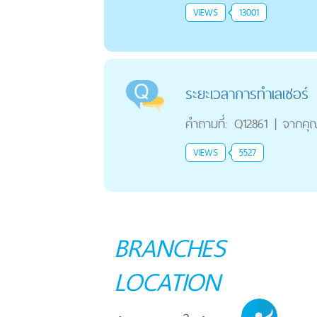
VIEWS
13001
ระยะเวลาการทำเลเซอร์
คำถามที่:
Q12861
|
จากคุ
VIEWS
5527
BRANCHES
LOCATION