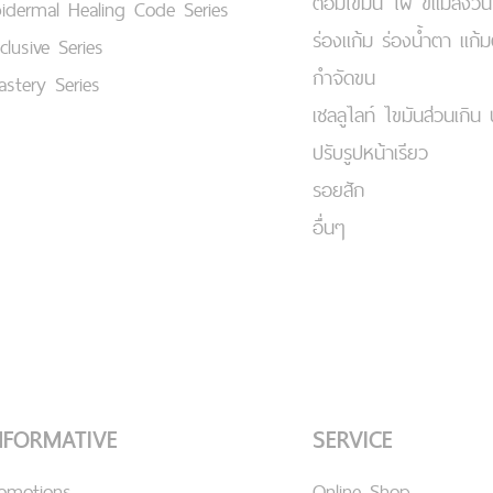
ต่อมไขมัน ไฝ ขี้แมลงวัน
idermal Healing Code Series
ร่องแก้ม ร่องน้ำตา แก้
clusive Series
กำจัดขน
stery Series
เชลลูไลท์ ไขมันส่วนเกิน 
ปรับรูปหน้าเรียว
รอยสัก
อื่นๆ
NFORMATIVE
SERVICE
romotions
Online Shop