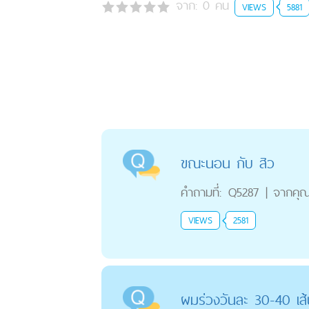
จาก:
0
คน
VIEWS
5881
ขณะนอน กับ สิว
คำถามที่:
Q5287
|
จากคุ
VIEWS
2581
ผมร่วงวันละ 30-40 เส