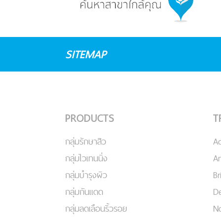
SITEMAP
PRODUCTS
T
กลุ่มรักษาสิว
A
กลุ่มไวเทนนิ่ง
An
กลุ่มบำรุงผิว
Br
กลุ่มกันแดด
De
กลุ่มลดเลือนริ้วรอย
No