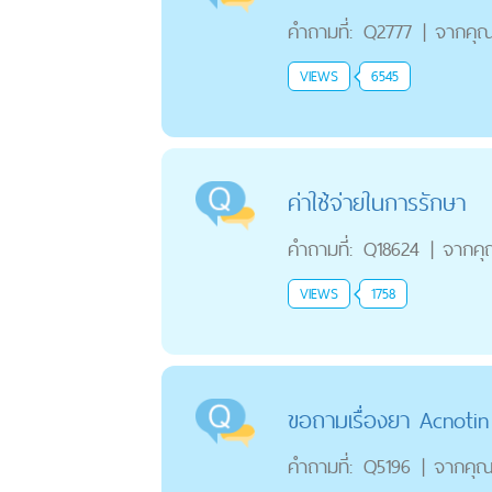
คำถามที่:
Q2777
|
จากคุ
VIEWS
6545
ค่าใช้จ่ายในการรักษา
คำถามที่:
Q18624
|
จากค
VIEWS
1758
ขอถามเรื่องยา Acnoti
คำถามที่:
Q5196
|
จากคุ