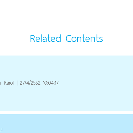
Related Contents
ณ
Karol
|
27/4/2552 10:04:17
้น