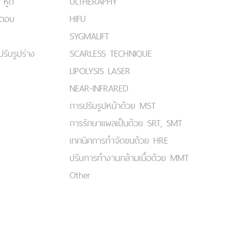
 หูด
ULTHERAPHY
มตอบ
HIFU
SYGMALIFT
ปรับรูปร่าง
SCARLESS TECHNIQUE
LIPOLYSIS LASER
NEAR-INFRARED
การปรับรูปหน้าด้วย MST
การรักษาแผลเป็นด้วย SRT, SMT
เทคนิคการกำจัดขนด้วย HRE
ปรับการทำงานกล้ามเนื้อด้วย MMT
Other