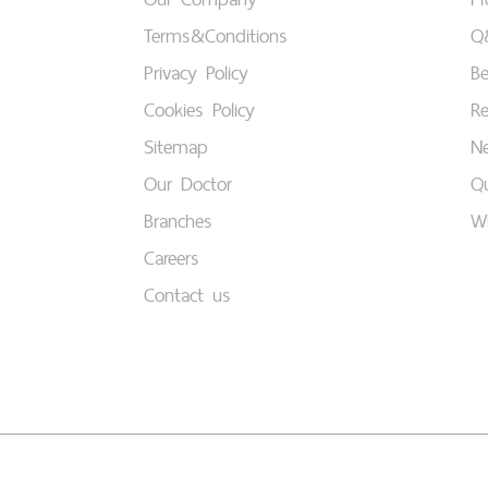
Terms&Conditions
Q
Privacy Policy
B
Cookies Policy
Re
Sitemap
Ne
Our Doctor
Qu
Branches
W
Careers
Contact us