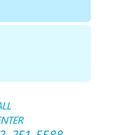
ALL
ENTER
2 251 5588