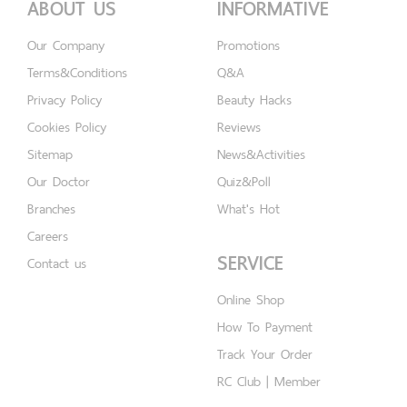
ABOUT US
INFORMATIVE
Our Company
Promotions
Terms&Conditions
Q&A
Privacy Policy
Beauty Hacks
Cookies Policy
Reviews
Sitemap
News&Activities
Our Doctor
Quiz&Poll
Branches
What's Hot
Careers
SERVICE
Contact us
Online Shop
How To Payment
Track Your Order
RC Club | Member