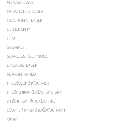
ND:YAG LASER
Q-SWITCHED LASER
FRACTIONAL LASER
ULTHERAPHY
HIFU
SYGMALIFT
SCARLESS TECHNIQUE
LIPOLYSIS LASER
NEAR-INFRARED
การปรับรูปหน้าด้วย MST
การรักษาแผลเป็นด้วย SRT, SMT
เทคนิคการกำจัดขนด้วย HRE
ปรับการทำงานกล้ามเนื้อด้วย MMT
Other