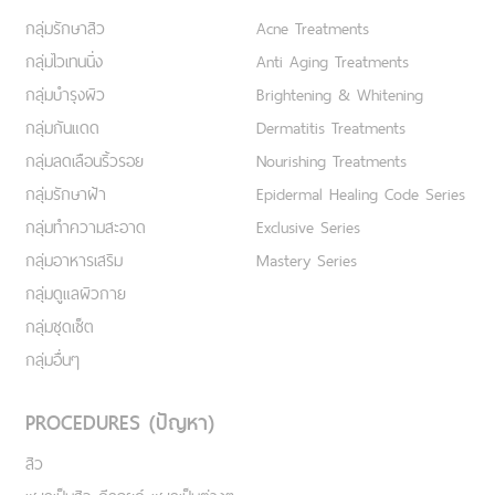
กลุ่มรักษาสิว
Acne Treatments
กลุ่มไวเทนนิ่ง
Anti Aging Treatments
กลุ่มบำรุงผิว
Brightening & Whitening
กลุ่มกันแดด
Dermatitis Treatments
กลุ่มลดเลือนริ้วรอย
Nourishing Treatments
กลุ่มรักษาฝ้า
Epidermal Healing Code Series
กลุ่มทำความสะอาด
Exclusive Series
กลุ่มอาหารเสริม
Mastery Series
กลุ่มดูแลผิวกาย
กลุ่มชุดเซ็ต
กลุ่มอื่นๆ
PROCEDURES (ปัญหา)
สิว