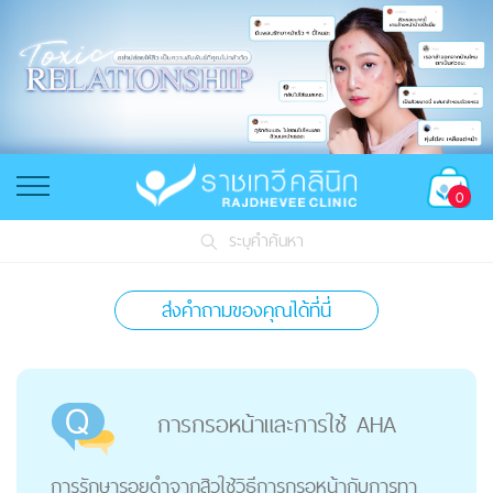
0
ระบุคำค้นหา
ส่งคำถามของคุณได้ที่นี่
การกรอหน้าและการใช้ AHA
การรักษารอยดำจากสิวใช้วิธีการกรอหน้ากับการทา