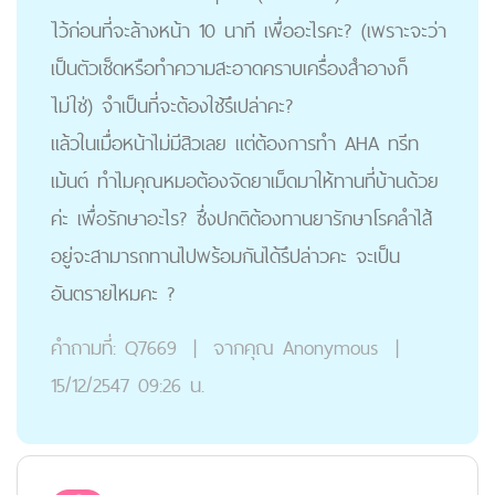
ไว้ก่อนที่จะล้างหน้า 10 นาที เพื่ออะไรคะ? (เพราะจะว่า
เป็นตัวเช็ดหรือทำความสะอาดคราบเครื่องสำอางก็
ไม่ใช่) จำเป็นที่จะต้องใช้รึเปล่าคะ?
แล้วในเมื่อหน้าไม่มีสิวเลย แต่ต้องการทำ AHA ทรีท
เม้นต์ ทำไมคุณหมอต้องจัดยาเม็ดมาให้ทานที่บ้านด้วย
ค่ะ เพื่อรักษาอะไร? ซึ่งปกติต้องทานยารักษาโรคลำไส้
อยู่จะสามารถทานไปพร้อมกันได้รึปล่าวคะ จะเป็น
อันตรายไหมคะ ?
คำถามที่:
Q7669
|
จากคุณ
Anonymous
|
15/12/2547 09:26 น.