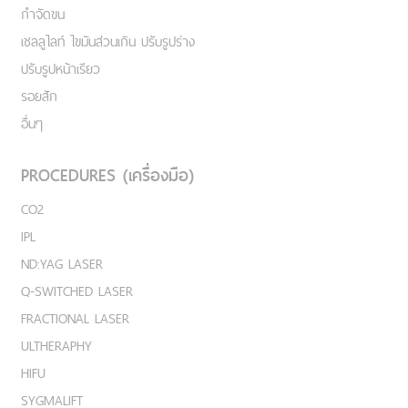
กำจัดขน
เชลลูไลท์ ไขมันส่วนเกิน ปรับรูปร่าง
ปรับรูปหน้าเรียว
รอยสัก
อื่นๆ
PROCEDURES (เครื่องมือ)
CO2
IPL
ND:YAG LASER
Q-SWITCHED LASER
FRACTIONAL LASER
ULTHERAPHY
HIFU
SYGMALIFT