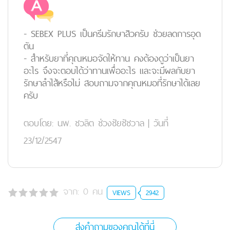
- SEBEX PLUS เป็นครีมรักษาสิวครับ ช่วยลดการอุด
ตัน
- สำหรับยาที่คุณหมอจัดให้ทาน คงต้องดูว่าเป็นยา
อะไร จึงจะตอบได้ว่าทานเพื่ออะไร และจะมีผลกับยา
รักษาลำไส้หรือไม่ สอบถามจากคุณหมอที่รักษาได้เลย
ครับ
ตอบโดย:
นพ. ชวลิต ช่วงชัยชัชวาล
|
วันที่
23/12/2547
จาก:
0
คน
VIEWS
2942
ส่งคำถามของคุณได้ที่นี่