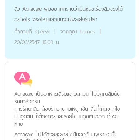
สิว Acnacare ผมอยากทราบว่ามันช่วยเรื่องสิวจริงได้
อย่างไร จริงไหมแล้วมันจะมีผลเสียรึเปล่า
คำถามที่:
Q7659
|
จากคุณ
homes
|
20/03/2547 16:09 น.
Acnacare เป็นอาหารเสริมและวิตามิน ไม่มีคุณสมบัติ
รักษาสิวครับ
การรักษาสิว ต้องรักษาตามเหตุ เช่น สิวที่เกิดจากไข
มันอุดตัน ก็ต้องทายาละลายไขมันอุดตันออก ถึงจะ
หาย
Acnacare ไม่ได้ช่วยละลายไขมันอุดตัน เพราะฉะนั้น