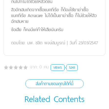
กินไปก็ไม่ได้ช่วยให้สิวดีขึ้น
สิวอักเสบเกิดจากเชื้อแบคทีเรีย ก็ต้องใช้ยาฆ่าเชื้อ
แบคทีเรีย Acnacare ไม่ได้เป็นยาฆ่าเชื้อ ก็ไม่ช่วยให้สิว
อักเสบหาย
ข้อเสีย ก็คงมีแค่ทำให้เสียเงินครับ
ตอบโดย:
นพ. ชลิต พงษ์สมบูรณ์
|
วันที่ 23/03/2547
จาก:
0
คน
VIEWS
5243
ส่งคำถามของคุณได้ที่นี่
Related Contents