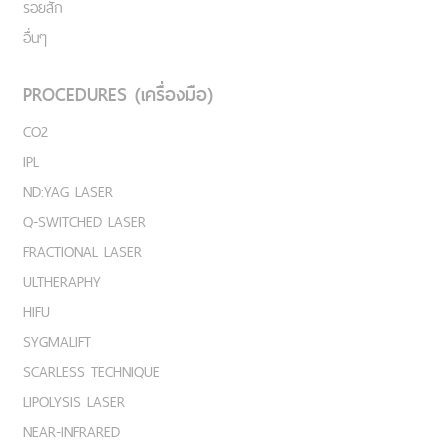
รอยสัก
อื่นๆ
PROCEDURES (เครื่องมือ)
CO2
IPL
ND:YAG LASER
Q-SWITCHED LASER
FRACTIONAL LASER
ULTHERAPHY
HIFU
SYGMALIFT
SCARLESS TECHNIQUE
LIPOLYSIS LASER
NEAR-INFRARED