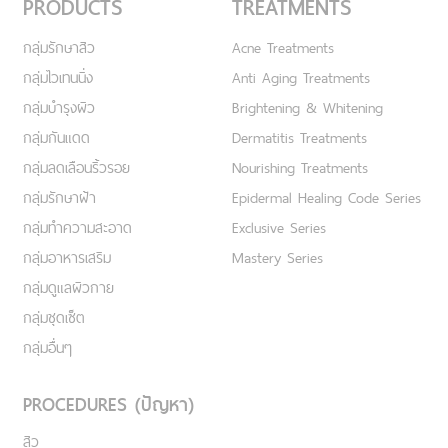
PRODUCTS
TREATMENTS
กลุ่มรักษาสิว
Acne Treatments
กลุ่มไวเทนนิ่ง
Anti Aging Treatments
กลุ่มบำรุงผิว
Brightening & Whitening
กลุ่มกันแดด
Dermatitis Treatments
กลุ่มลดเลือนริ้วรอย
Nourishing Treatments
กลุ่มรักษาฝ้า
Epidermal Healing Code Series
กลุ่มทำความสะอาด
Exclusive Series
กลุ่มอาหารเสริม
Mastery Series
กลุ่มดูแลผิวกาย
กลุ่มชุดเซ็ต
กลุ่มอื่นๆ
PROCEDURES (ปัญหา)
สิว