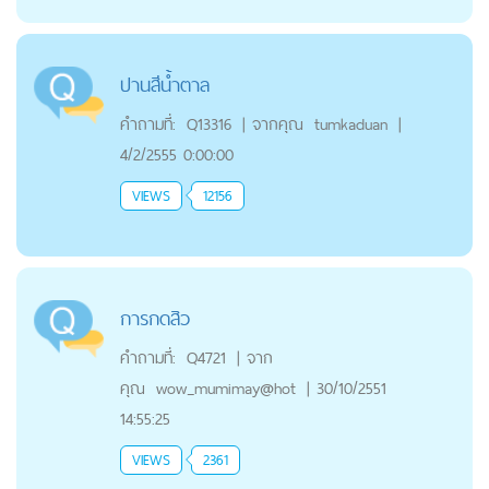
ปานสีน้ำตาล
คำถามที่:
Q13316
|
จากคุณ
tumkaduan
|
4/2/2555 0:00:00
VIEWS
12156
การกดสิว
คำถามที่:
Q4721
|
จาก
คุณ
wow_mumimay@hot
|
30/10/2551
14:55:25
VIEWS
2361