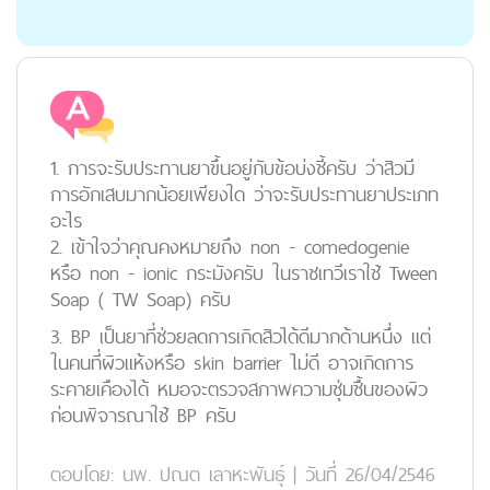
1. การจะรับประทานยาขึ้นอยู่กับข้อบ่งชี้ครับ ว่าสิวมี
การอักเสบมากน้อยเพียงใด ว่าจะรับประทานยาประเภท
อะไร
2. เข้าใจว่าคุณคงหมายถึง non - comedogenie
หรือ non - ionic กระมังครับ ในราชเทวีเราใช้ Tween
Soap ( TW Soap) ครับ
3. BP เป็นยาที่ช่วยลดการเกิดสิวได้ดีมากด้านหนึ่ง แต่
ในคนที่ผิวแห้งหรือ skin barrier ไม่ดี อาจเกิดการ
ระคายเคืองได้ หมอจะตรวจสภาพความชุ่มชื้นของผิว
ก่อนพิจารณาใช้ BP ครับ
ตอบโดย:
นพ. ปณต เลาหะพันธุ์
|
วันที่ 26/04/2546