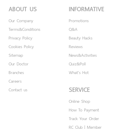
ABOUT US
INFORMATIVE
Our Company
Promotions
Terms&Conditions
Q&A
Privacy Policy
Beauty Hacks
Cookies Policy
Reviews
Sitemap
News&Activities
Our Doctor
Quiz&Poll
Branches
What's Hot
Careers
SERVICE
Contact us
Online Shop
How To Payment
Track Your Order
RC Club | Member