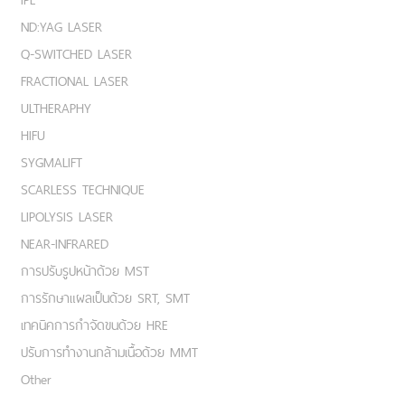
ND:YAG LASER
Q-SWITCHED LASER
FRACTIONAL LASER
ULTHERAPHY
HIFU
SYGMALIFT
SCARLESS TECHNIQUE
LIPOLYSIS LASER
NEAR-INFRARED
การปรับรูปหน้าด้วย MST
การรักษาแผลเป็นด้วย SRT, SMT
เทคนิคการกำจัดขนด้วย HRE
ปรับการทำงานกล้ามเนื้อด้วย MMT
Other