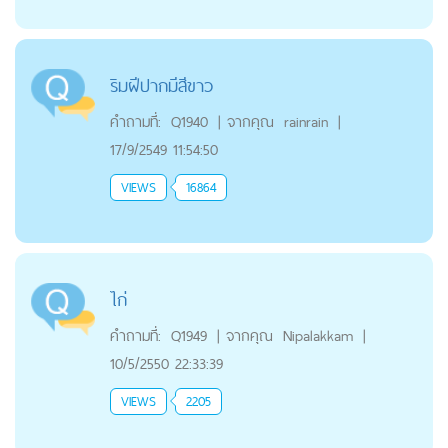
ริมฝีปากมีสีขาว
คำถามที่:
Q1940
|
จากคุณ
rainrain
|
17/9/2549 11:54:50
VIEWS
16864
ไก่
คำถามที่:
Q1949
|
จากคุณ
Nipalakkam
|
10/5/2550 22:33:39
VIEWS
2205