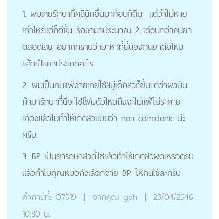
1. ผมเคยรักษาที่คลินิกอื่นมาก่อนก็ดีนะ แต่ว่าไม่หาย
เท่าไหร่แต่ก็ดีขึ้น รักษามาประมาณ 2 เดือนกว่ากินยา
ตลอดเลย อยากทราบว่ามาหาที่นี่ต้องกินยาต่อไหม
แล้วเป็นยาประเภทอะไร
2. ผมเป็นคนแพ้ง่ายเคยใช้สบู่เด็กสิวก็ขึ้นแต่ว่าผิวมัน
ถ้ามารักษาที่นี่จะใช้โฟมตัวไหนถึงจะไม่แพ้ไม่ระคาย
เคืองแล้วไม่ทำให้เกิดสิวแบบว่า non comidonic น่ะ
ครับ
3. BP เป็นยารักษาสิวที่ใช้แล้วทำให้เกิดสิวผดเหรอครับ
แล้วทำไมคุณหมอถึงเลือกจ่าย BP ให้คนไข้ละครับ
คำถามที่:
Q7619
|
จากคุณ
gph
|
23/04/2546
10:30 น.