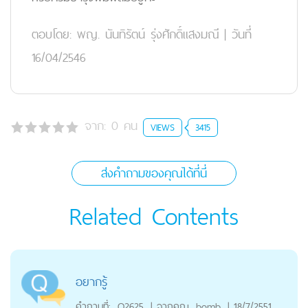
ตอบโดย:
พญ. นันทิรัตน์ รุ่งศักดิ์แสงมณี
|
วันที่
16/04/2546
จาก:
0
คน
VIEWS
3415
ส่งคำถามของคุณได้ที่นี่
Related Contents
อยากรู้
คำถามที่:
Q2625
|
จากคุณ
bomb
|
18/7/2551