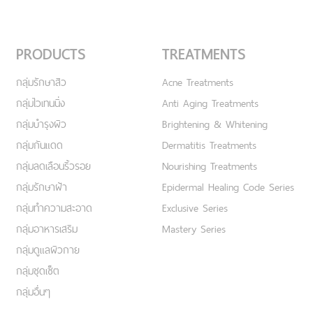
PRODUCTS
TREATMENTS
กลุ่มรักษาสิว
Acne Treatments
กลุ่มไวเทนนิ่ง
Anti Aging Treatments
กลุ่มบำรุงผิว
Brightening & Whitening
กลุ่มกันแดด
Dermatitis Treatments
กลุ่มลดเลือนริ้วรอย
Nourishing Treatments
กลุ่มรักษาฝ้า
Epidermal Healing Code Series
กลุ่มทำความสะอาด
Exclusive Series
กลุ่มอาหารเสริม
Mastery Series
กลุ่มดูแลผิวกาย
กลุ่มชุดเซ็ต
กลุ่มอื่นๆ