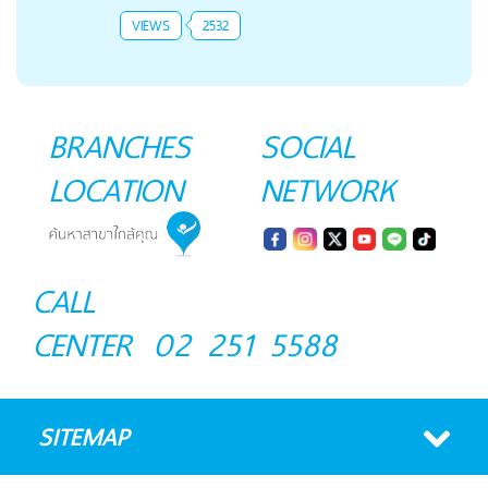
VIEWS
2532
BRANCHES
SOCIAL
LOCATION
NETWORK
CALL
CENTER
02 251 5588
SITEMAP