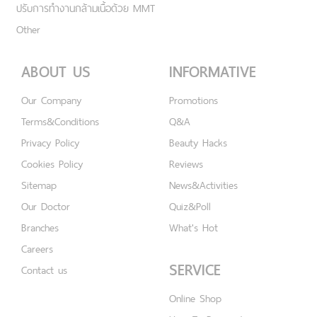
ปรับการทำงานกล้ามเนื้อด้วย MMT
Other
ABOUT US
INFORMATIVE
Our Company
Promotions
Terms&Conditions
Q&A
Privacy Policy
Beauty Hacks
Cookies Policy
Reviews
Sitemap
News&Activities
Our Doctor
Quiz&Poll
Branches
What's Hot
Careers
SERVICE
Contact us
Online Shop