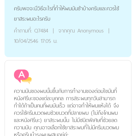
ครับพอจะมีวิธีอะไรที่ทำให้ผมมันช้าบ้างครับและควรใช้
ยาสระผมอะไรครับ
คำถามที่:
Q7484
|
จากคุณ
Anonymous
|
10/04/2546 17:05 น.
ความมันของผมนั้นขึ้นกับการทำงานของต่อมไขมันที่
หนังศรีษะของแต่ละบุคคล การสระผมทุกวันสามารถ
ทำได้ถ้าเป็นคนที่ผมมันเร็ว แต่อาจทำให้ผมแห้งได้ จึง
ควรใช้ครีมนวดผมช่วยนวดที่ปลายผม (ไม่ถึงโคนผม
และหนังศรีษะ) ยาสระผมนั้น ไม่มีชนิดพิเศษที่ช่วยลด
ความมัน คุณอาจเลือกใช้ยาสระผมที่ไม่มีครีมนวดผม
หรือครีมบำรุงผมผสมอยู่ค่ะ