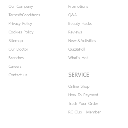
Our Company
Promotions
Terms&Conditions
Q&A
Privacy Policy
Beauty Hacks
Cookies Policy
Reviews
Sitemap
News&Activities
Our Doctor
Quiz&Poll
Branches
What's Hot
Careers
SERVICE
Contact us
Online Shop
How To Payment
Track Your Order
RC Club | Member