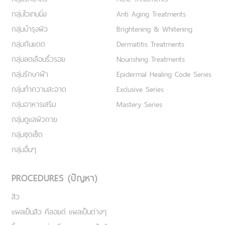
กลุ่มไวเทนนิ่ง
Anti Aging Treatments
กลุ่มบำรุงผิว
Brightening & Whitening
กลุ่มกันแดด
Dermatitis Treatments
กลุ่มลดเลือนริ้วรอย
Nourishing Treatments
กลุ่มรักษาฝ้า
Epidermal Healing Code Series
กลุ่มทำความสะอาด
Exclusive Series
กลุ่มอาหารเสริม
Mastery Series
กลุ่มดูแลผิวกาย
กลุ่มชุดเซ็ต
กลุ่มอื่นๆ
PROCEDURES (ปัญหา)
สิว
แผลเป็นสิว คีลอยด์ แผลเป็นต่างๆ