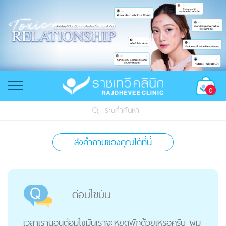
0
ระบุคำค้นหา
ส่งคำถามของคุณได้ที่นี่
ต่อมไขมัน
เวลาเรานอนต่อมไขมันเราจะหยุดพักด้วยเหรอครับ ผม