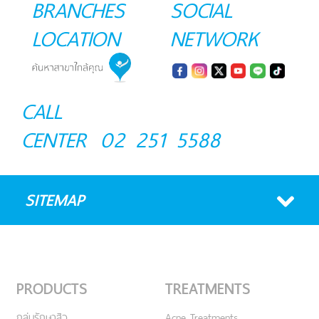
BRANCHES
SOCIAL
LOCATION
NETWORK
CALL
CENTER
02 251 5588
SITEMAP
PRODUCTS
TREATMENTS
กลุ่มรักษาสิว
Acne Treatments