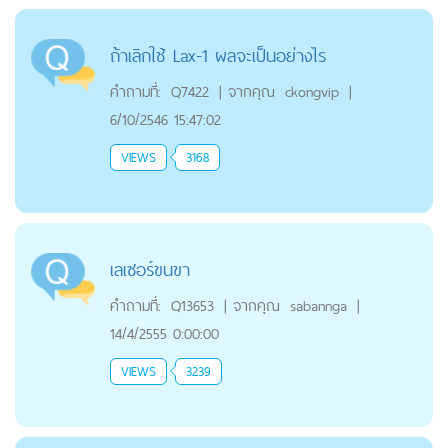
ถ้าเลิกใช้ Lax-1 ผลจะเป็นอย่างไร
คำถามที่:
Q7422
|
จากคุณ
ckongvip
|
6/10/2546 15:47:02
VIEWS
3168
เลเซอร์ขนขา
คำถามที่:
Q13653
|
จากคุณ
sabannga
|
14/4/2555 0:00:00
VIEWS
3239