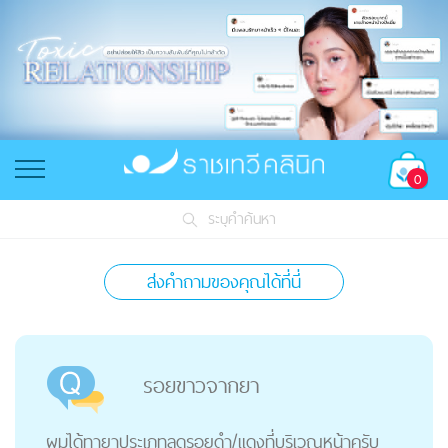
0
ระบุคำค้นหา
ส่งคำถามของคุณได้ที่นี่
รอยขาวจากยา
ผมได้ทายาประเภทลดรอยดำ/แดงที่บริเวณหน้าครับ