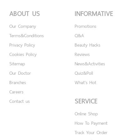
ABOUT US
INFORMATIVE
Our Company
Promotions
Terms&Conditions
Q&A
Privacy Policy
Beauty Hacks
Cookies Policy
Reviews
Sitemap
News&Activities
Our Doctor
Quiz&Poll
Branches
What's Hot
Careers
SERVICE
Contact us
Online Shop
How To Payment
Track Your Order