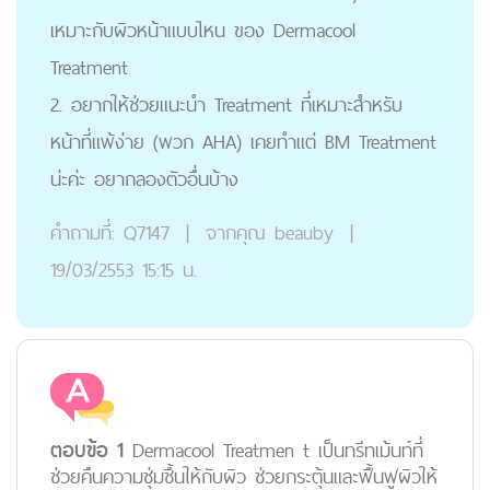
เหมาะกับผิวหน้าแบบไหน ของ Dermacool
Treatment
2. อยากให้ช่วยแนะนำ Treatment ที่เหมาะสำหรับ
หน้าที่แพ้ง่าย (พวก AHA) เคยทำแต่ BM Treatment
น่ะค่ะ อยากลองตัวอื่นบ้าง
คำถามที่:
Q7147
|
จากคุณ
beauby
|
19/03/2553 15:15 น.
ตอบข้อ 1
Dermacool Treatmen t เป็นทรีทเม้นท์ที่
ช่วยคืนความชุ่มชื้นให้กับผิว ช่วยกระตุ้นและฟื้นฟูผิวให้