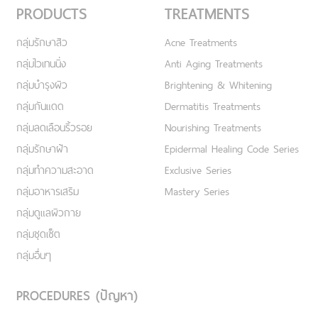
PRODUCTS
TREATMENTS
กลุ่มรักษาสิว
Acne Treatments
กลุ่มไวเทนนิ่ง
Anti Aging Treatments
กลุ่มบำรุงผิว
Brightening & Whitening
กลุ่มกันแดด
Dermatitis Treatments
กลุ่มลดเลือนริ้วรอย
Nourishing Treatments
กลุ่มรักษาฝ้า
Epidermal Healing Code Series
กลุ่มทำความสะอาด
Exclusive Series
กลุ่มอาหารเสริม
Mastery Series
กลุ่มดูแลผิวกาย
กลุ่มชุดเซ็ต
กลุ่มอื่นๆ
PROCEDURES (ปัญหา)