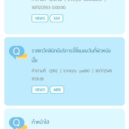
30/12/2553 0:00:00
VIEWS
3331
ราชเทวีคลินิกมีบริการจี้ขี้แมลงวันที่ผิวหนัง
มั๊ย
คำถามที่:
Q912
|
จากคุณ
pat80
|
30/1/2549
9:59:28
VIEWS
4456
ทำหน้าใส