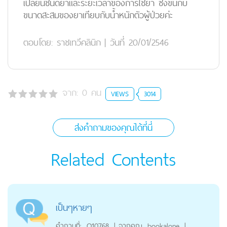
เปลี่ยนชนิดยาและระยะเวลาของการใช้ยา ซึ่งขึ้นกับ
ขนาดสะสมของยาเทียบกับน้ำหนักตัวผู้ป่วยค่ะ
ตอบโดย:
ราชเทวีคลินิก
|
วันที่ 20/01/2546
จาก:
0
คน
VIEWS
3014
ส่งคำถามของคุณได้ที่นี่
Related Contents
เป็นๆหายๆ
คำถามที่:
Q10768
|
จากคุณ
bookalone
|