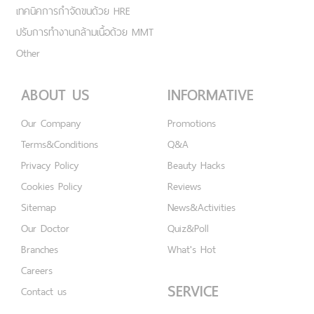
เทคนิคการกำจัดขนด้วย HRE
ปรับการทำงานกล้ามเนื้อด้วย MMT
Other
ABOUT US
INFORMATIVE
Our Company
Promotions
Terms&Conditions
Q&A
Privacy Policy
Beauty Hacks
Cookies Policy
Reviews
Sitemap
News&Activities
Our Doctor
Quiz&Poll
Branches
What's Hot
Careers
SERVICE
Contact us