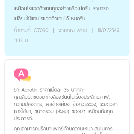
เหมือนโรแอคคิวเทนทุกอย่างหรือไม่ครับ สามารถ
เปลี่ยนใช้แทนโรแอคคิวเทนได้ไหมครับ
คำถามที่:
Q7090
|
จากคุณ
artiiit
|
18/01/2546
11:33 น.
ยา Acnotin ราคาเม็ดละ 35 บาทค่ะ
คุณสมบัติของยาทั้งสองชนิดในเรื่องประสิทธิภาพ,
ความปลอดภัย, ผลข้างเคียง, ข้อควรระวัง, ระยะเวลา
การใช้ยา, ขนาดรวม (สะสม) ของยา เหมือนกันทุก
ประการค่ะ
คุณสามารถปรึกษาแพทย์ด้านความเหมาะสมในการ