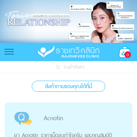
0
ระบุคำค้นหา
ส่งคำถามของคุณได้ที่นี่
Acnotin
ยา Acnotin ราคาเม็ดละเท่าไรครับ และคุณสมบัติ