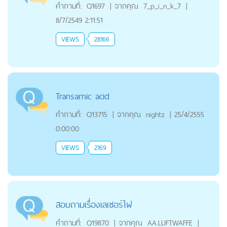
คำถามที่:
Q1697
|
จากคุณ
7_p_i_n_k_7
|
8/7/2549 2:11:51
VIEWS
28166
Transamic acid
คำถามที่:
Q13715
|
จากคุณ
nightz
|
25/4/2555
0:00:00
VIEWS
2169
สอบถามเรื่องเลเซอร์ไฝ
คำถามที่:
Q19870
|
จากคุณ
AA.LUFTWAFFE
|