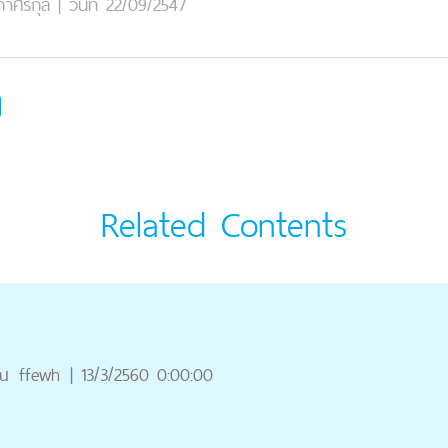
าศิริกุล
|
วันที่ 22/09/2547
Related Contents
ณ
ffewh
|
13/3/2560 0:00:00