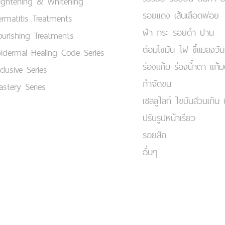
ightening & Whitening
รอยแดง เส้นเลือดฟอย
rmatitis Treatments
ฝ้า กระ รอยดำ ปาน
urishing Treatments
ต่อมไขมัน ไฝ ขี้แมลงวัน
idermal Healing Code Series
ร่องแก้ม ร่องน้ำตา แก้
clusive Series
กำจัดขน
stery Series
เชลลูไลท์ ไขมันส่วนเกิน 
ปรับรูปหน้าเรียว
รอยสัก
อื่นๆ