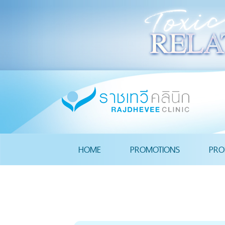
HOME
PROMOTIONS
PRO