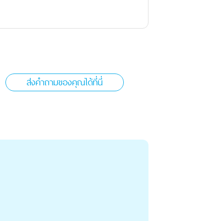
ส่งคำถามของคุณได้ที่นี่