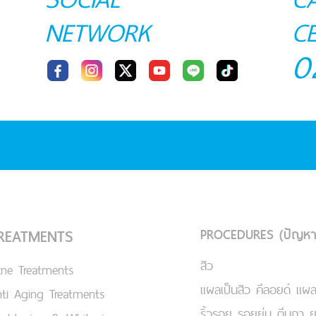
NETWORK
C
0
PROCEDURES (ปัญหา
REATMENTS
สิว
cne Treatments
แผลเป็นสิว คีลอยด์ แผล
ti Aging Treatments
ริ้วรอย รอยย่น ตีนกา 