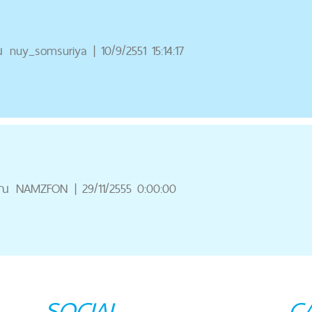
ณ
nuy_somsuriya
|
10/9/2551 15:14:17
ุณ
NAMZFON
|
29/11/2555 0:00:00
SOCIAL
C