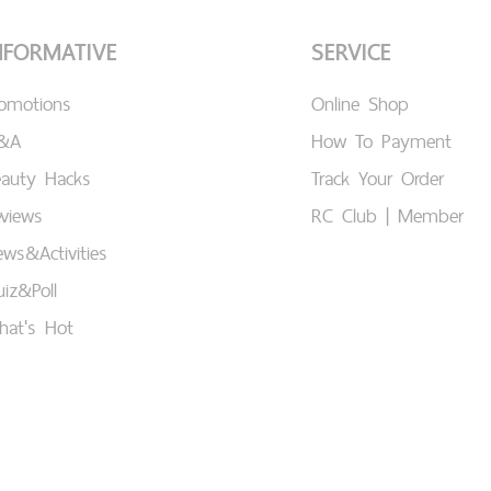
NFORMATIVE
SERVICE
romotions
Online Shop
&A
How To Payment
eauty Hacks
Track Your Order
views
RC Club | Member
ws&Activities
iz&Poll
hat's Hot