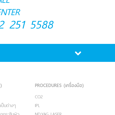
ENTER
2 251 5588
)
PROCEDURES (เครื่องมือ)
CO2
เป็นต่างๆ
IPL
ยกกระชับผิว
ND:YAG LASER