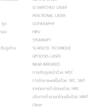
Q-SWITCHED LASER
FRACTIONAL LASER
 หูด
ULTHERAPHY
มตอบ
HIFU
SYGMALIFT
ปรับรูปร่าง
SCARLESS TECHNIQUE
LIPOLYSIS LASER
NEAR-INFRARED
การปรับรูปหน้าด้วย MST
การรักษาแผลเป็นด้วย SRT, SMT
เทคนิคการกำจัดขนด้วย HRE
ปรับการทำงานกล้ามเนื้อด้วย MMT
Other