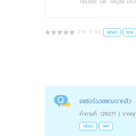
ตอบโดย:
นพ. ไพบูลย์ ประภ
จาก:
0
คน
VIEWS
5214
เลเซอร์รอยแดงจากสิว
คำถามที่:
Q19277
|
จากคุ
VIEWS
1447