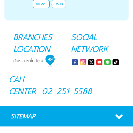
VIEWS
3508
BRANCHES
SOCIAL
LOCATION
NETWORK
CALL
CENTER
02 251 5588
SITEMAP