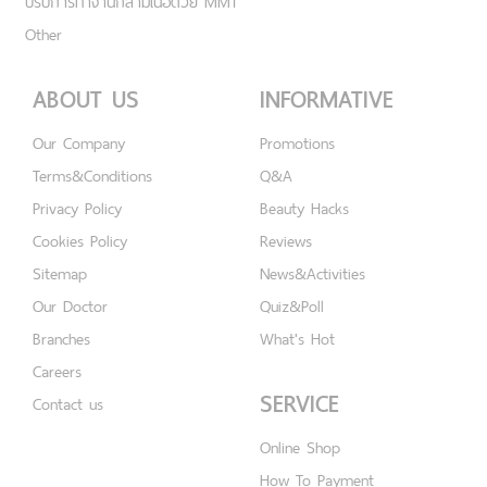
ปรับการทำงานกล้ามเนื้อด้วย MMT
Other
ABOUT US
INFORMATIVE
Our Company
Promotions
Terms&Conditions
Q&A
Privacy Policy
Beauty Hacks
Cookies Policy
Reviews
Sitemap
News&Activities
Our Doctor
Quiz&Poll
Branches
What's Hot
Careers
SERVICE
Contact us
Online Shop
How To Payment