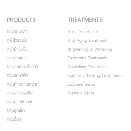
PRODUCTS
TREATMENTS
กลุ่มรักษาสิว
Acne Treatments
กลุ่มไวเทนนิ่ง
Anti Aging Treatments
กลุ่มบำรุงผิว
Brightening & Whitening
กลุ่มกันแดด
Dermatitis Treatments
กลุ่มลดเลือนริ้วรอย
Nourishing Treatments
กลุ่มรักษาฝ้า
Epidermal Healing Code Series
กลุ่มทำความสะอาด
Exclusive Series
กลุ่มอาหารเสริม
Mastery Series
กลุ่มดูแลผิวกาย
กลุ่มชุดเซ็ต
กลุ่มอื่นๆ