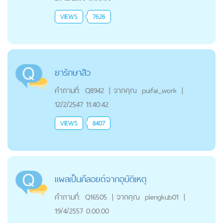
VIEWS
7626
ยารักษาสิว
คำถามที่:
Q8942
|
จากคุณ
puifai_work
|
12/2/2547 11:40:42
VIEWS
8407
แผลเป็นคีลอยด์จากอุบัติเหตุ
คำถามที่:
Q16505
|
จากคุณ
plengkub01
|
19/4/2557 0:00:00