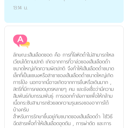
13:14 น.
ลักษณะเส้นเลือดขอด คือ การที่โลหิตดำไม่สามารถไหล
เวียนได้ตามปกติ เกิดจากการที่วาล์วของเส้นเลือดดำ
ขนาดใหญ่เกิดความผิดปกติ จึงทำให้เส้นเลือดดำขนาด
เล็กที่เป็นแขนงหรือสาขาของเส้นเลือดดำขนาดใหญ่เกิด
การโป่ง นอกจากนี้อาจเกิดจากการยืนหรือเดินมาก ,
สตรีที่มีการคลอดบุตรหลายๆ คน และยังเชื่อว่ามีความ
สัมพันธ์กับกรรมพันธุ์ การออกกำลังกายเพื่อให้กล้าม
เนื้อกระชับสามารถช่วยลดความรุนแรงของอาการได้
บ้างครับ
สำหรับการรักษาขึ้นอยู่กับขนาดของเส้นเลือดดำ ใช้วิธี
ฉีดสารเพื่อทำให้เส้นเลือดอุดตัน , การผ่าตัด และการ