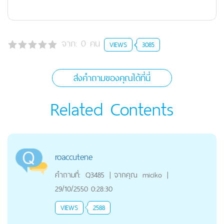
จาก:
0
คน
VIEWS
3085
ส่งคำถามของคุณได้ที่นี่
Related Contents
roaccutene
คำถามที่:
Q3485
|
จากคุณ
miciko
|
29/10/2550 0:28:30
VIEWS
2588