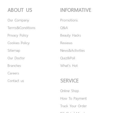
ABOUT US
INFORMATIVE
Our Company
Promotions
Terms&Conditions
Q&A
Privacy Policy
Beauty Hacks
Cookies Policy
Reviews
Sitemap
News&Activities
Our Doctor
Quiz&Poll
Branches
What's Hot
Careers
SERVICE
Contact us
Online Shop
How To Payment
Track Your Order