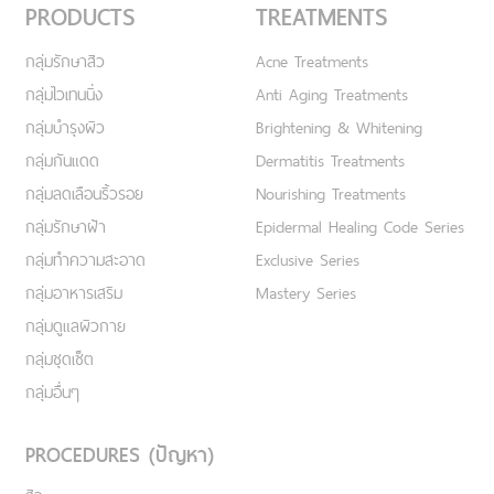
PRODUCTS
TREATMENTS
กลุ่มรักษาสิว
Acne Treatments
กลุ่มไวเทนนิ่ง
Anti Aging Treatments
กลุ่มบำรุงผิว
Brightening & Whitening
กลุ่มกันแดด
Dermatitis Treatments
กลุ่มลดเลือนริ้วรอย
Nourishing Treatments
กลุ่มรักษาฝ้า
Epidermal Healing Code Series
กลุ่มทำความสะอาด
Exclusive Series
กลุ่มอาหารเสริม
Mastery Series
กลุ่มดูแลผิวกาย
กลุ่มชุดเซ็ต
กลุ่มอื่นๆ
PROCEDURES (ปัญหา)