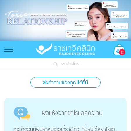
0
ระบุคำค้นหา
ส่งคำถามของคุณได้ที่นี่
ผิวแห้งจากยาโรแอคคิวเทน
คือว่าตอนนี้ผมหาหมออยู่ที่ราชเทวี ทีนี้หมอให้ยาโรแอ