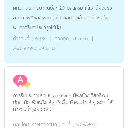
คคิวเทนมากินอาทิตย์ละ 20 มิลลิกรัม แล้วทีนี้ผิวตรง
อวัยวะเพศของผมมันแห้ง ลอกๆ แล้วแตกด้วยครับ
ผมทาครีมอะไรบำรุงได้มั้ย
คำถามที่:
Q6978
|
จากคุณ
ahiruno
|
26/05/2550 09:33 น.
การรับประทานยา Roaccutane มีผลข้างเคียงที่พบ
บ่อย คือ ผิวหนังแห้ง ดังนั้น ถ้าพบว่าแห้ง, ลอก ให้
ทาครีมบำรุงผิวได้ค่ะ
ตอบโดย:
ราชเทวีคลินิก
|
วันที่ 04/06/2550