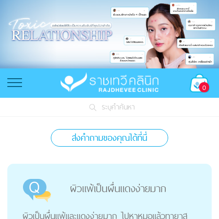
0
ระบุคำค้นหา
ส่งคำถามของคุณได้ที่นี่
ผิวแพ้เป็นผื่นแดงง่ายมาก
ผิวเป็นผื่นแพ้และแดงง่ายมาก ไปหาหมอแล้วทายาส