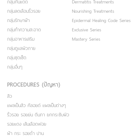
กลุ่มกันแดด
Dermatitis Treatments
กลุ่มลดเลือนริ้วรอย
Nourishing Treatments
กลุ่มรักษาฝ้า
Epidermal Healing Code Series
กลุ่มทำความสะอาด
Exclusive Series
กลุ่มอาหารเสริม
Mastery Series
กลุ่มดูแลผิวกาย
กลุ่มชุดเซ็ต
กลุ่มอื่นๆ
PROCEDURES (ปัญหา)
สิว
แผลเป็นสิว คีลอยด์ แผลเป็นต่างๆ
ริ้วรอย รอยย่น ตีนกา ยกกระชับผิว
รอยแดง เส้นเลือดฟอย
ฝ้า กระ รอยดำ ปาน