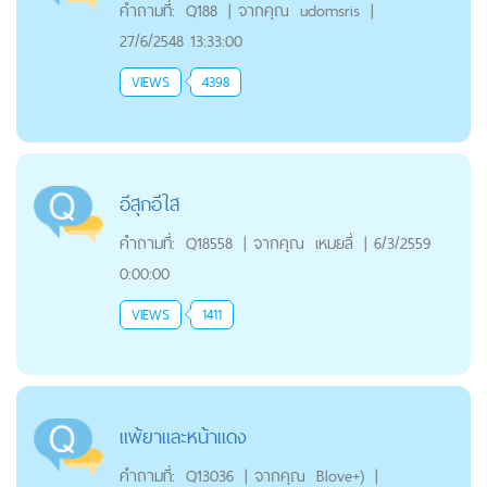
คำถามที่:
Q188
|
จากคุณ
udomsris
|
27/6/2548 13:33:00
VIEWS
4398
อีสุกอีใส
คำถามที่:
Q18558
|
จากคุณ
เหมยลี่
|
6/3/2559
0:00:00
VIEWS
1411
แพ้ยาและหน้าแดง
คำถามที่:
Q13036
|
จากคุณ
Blove+)
|