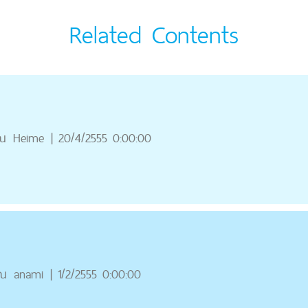
Related Contents
ณ
Heime
|
20/4/2555 0:00:00
ุณ
anami
|
1/2/2555 0:00:00