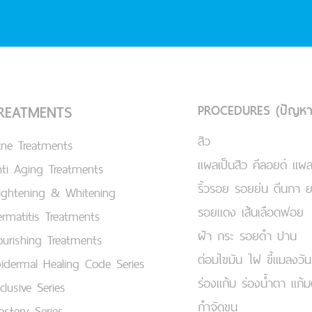
PROCEDURES (ปัญหา
REATMENTS
สิว
cne Treatments
แผลเป็นสิว คีลอยด์ แผล
ti Aging Treatments
ริ้วรอย รอยย่น ตีนกา 
ightening & Whitening
รอยแดง เส้นเลือดฟอย
rmatitis Treatments
ฝ้า กระ รอยดำ ปาน
urishing Treatments
ต่อมไขมัน ไฝ ขี้แมลงวัน
idermal Healing Code Series
ร่องแก้ม ร่องน้ำตา แก้
clusive Series
กำจัดขน
stery Series