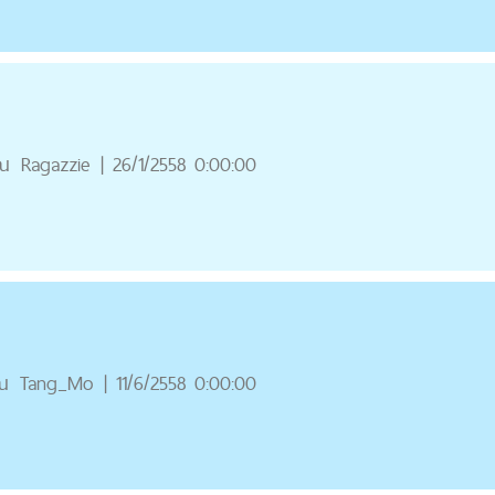
ณ
Ragazzie
|
26/1/2558 0:00:00
ณ
Tang_Mo
|
11/6/2558 0:00:00