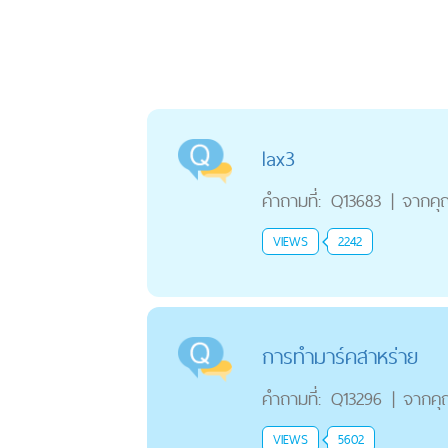
lax3
คำถามที่:
Q13683
|
จากคุ
VIEWS
2242
การทำมาร์คสาหร่าย
คำถามที่:
Q13296
|
จากค
VIEWS
5602