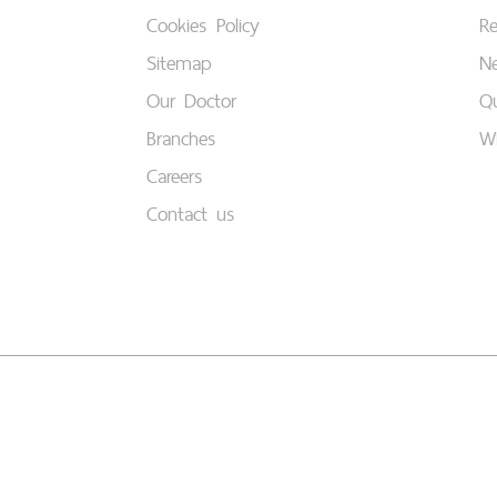
Cookies Policy
Re
Sitemap
Ne
Our Doctor
Qu
Branches
W
Careers
Contact us