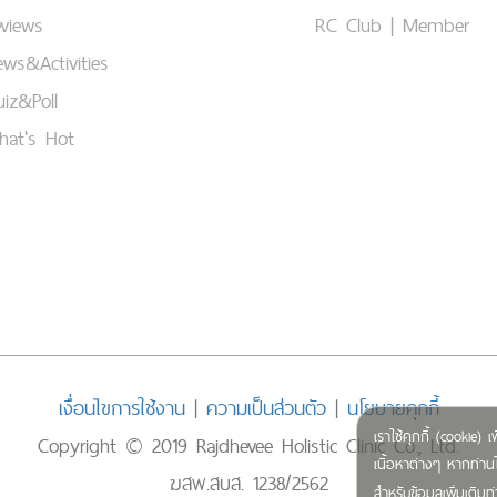
views
RC Club | Member
ws&Activities
iz&Poll
hat's Hot
เงื่อนไขการใช้งาน
|
ความเป็นส่วนตัว
|
นโยบายคุกกี้
เราใช้คุกกี้ (cookie
Copyright © 2019 Rajdhevee Holistic Clinic Co., Ltd.
เนื้อหาต่างๆ หากท่านใ
ฆสพ.สบส. 1238/2562
สำหรับข้อมูลเพิ่มเติ