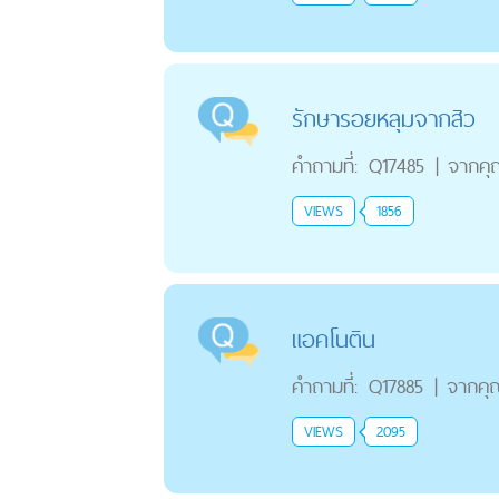
รักษารอยหลุมจากสิว
คำถามที่:
Q17485
|
จากคุ
VIEWS
1856
แอคโนติน
คำถามที่:
Q17885
|
จากคุ
VIEWS
2095