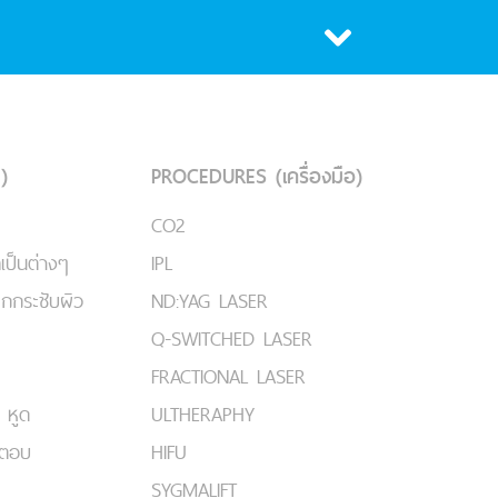
)
PROCEDURES (เครื่องมือ)
CO2
เป็นต่างๆ
IPL
ยกกระชับผิว
ND:YAG LASER
Q-SWITCHED LASER
FRACTIONAL LASER
 หูด
ULTHERAPHY
มตอบ
HIFU
SYGMALIFT