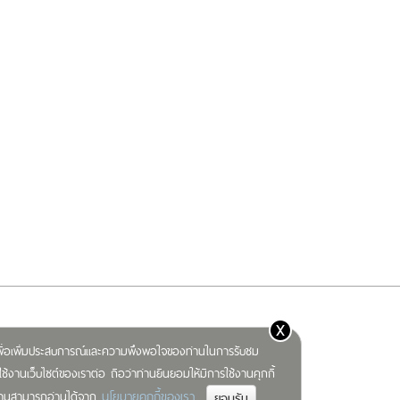
x
) เพื่อเพิ่มประสบการณ์และความพึงพอใจของท่านในการรับชม
ช้งานเว็บไซต์ของเราต่อ ถือว่าท่านยินยอมให้มีการใช้งานคุกกี้
นโยบายคุกกี้ของเรา
มท่านสามารถอ่านได้จาก