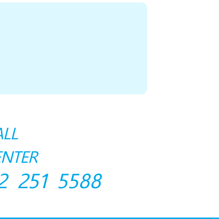
ALL
ENTER
2 251 5588