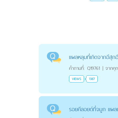
แผลหลุมที่เกิดจากอีสุกอ
คำถามที่:
Q19761
|
จากคุ
VIEWS
1387
รอยคีลอยด์ที่จมูก แผล