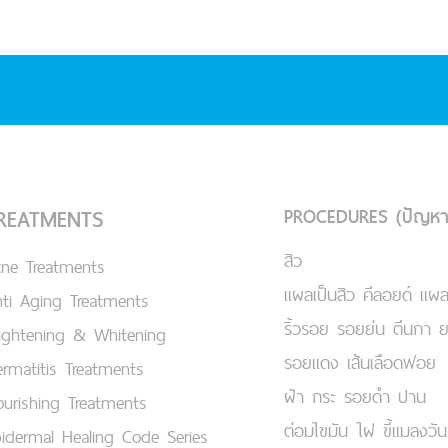
PROCEDURES (ปัญหา
REATMENTS
สิว
cne Treatments
แผลเป็นสิว คีลอยด์ แผล
ti Aging Treatments
ริ้วรอย รอยย่น ตีนกา 
ightening & Whitening
รอยแดง เส้นเลือดฟอย
rmatitis Treatments
ฝ้า กระ รอยดำ ปาน
urishing Treatments
ต่อมไขมัน ไฝ ขี้แมลงวัน
idermal Healing Code Series