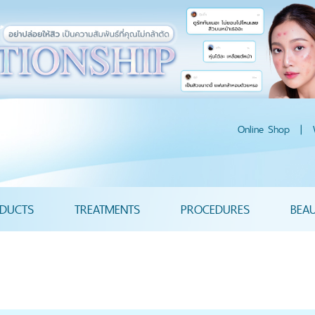
Online Shop
|
DUCTS
TREATMENTS
PROCEDURES
BEA