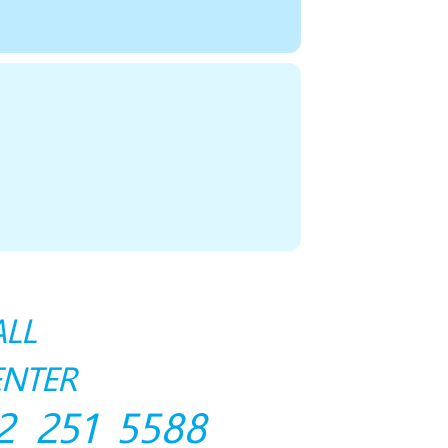
ALL
ENTER
2 251 5588