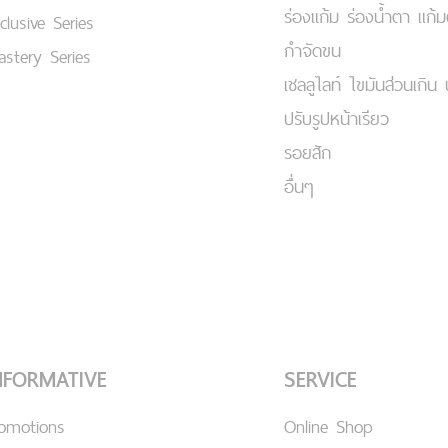
ร่องแก้ม ร่องน้ำตา แก้
clusive Series
กำจัดขน
stery Series
เชลลูไลท์ ไขมันส่วนเกิน 
ปรับรูปหน้าเรียว
รอยสัก
อื่นๆ
NFORMATIVE
SERVICE
romotions
Online Shop