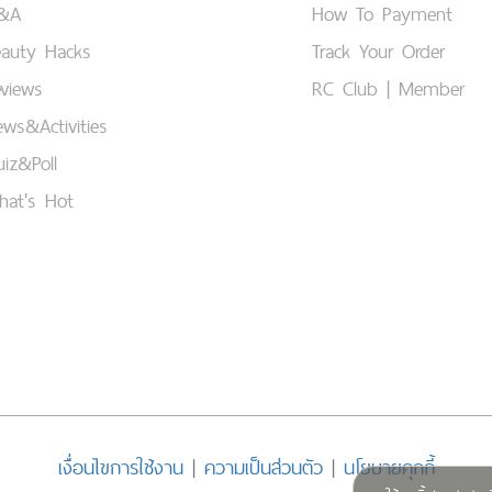
&A
How To Payment
eauty Hacks
Track Your Order
views
RC Club | Member
ws&Activities
iz&Poll
hat's Hot
เงื่อนไขการใช้งาน
|
ความเป็นส่วนตัว
|
นโยบายคุกกี้