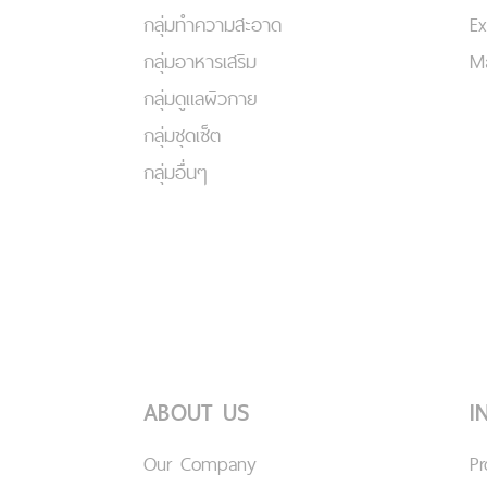
กลุ่มทำความสะอาด
Ex
กลุ่มอาหารเสริม
Ma
กลุ่มดูแลผิวกาย
กลุ่มชุดเซ็ต
กลุ่มอื่นๆ
ABOUT US
I
Our Company
P