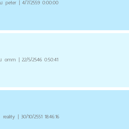
ณ
peter
|
4/7/2559 0:00:00
ณ
omm
|
22/5/2546 0:50:41
ณ
reality
|
30/10/2551 18:46:16