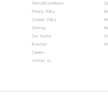
Terms&Conditions
Q
Privacy Policy
B
Cookies Policy
Re
Sitemap
Ne
Our Doctor
Qu
Branches
W
Careers
Contact us