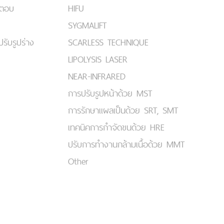
มตอบ
HIFU
SYGMALIFT
ปรับรูปร่าง
SCARLESS TECHNIQUE
LIPOLYSIS LASER
NEAR-INFRARED
การปรับรูปหน้าด้วย MST
การรักษาแผลเป็นด้วย SRT, SMT
เทคนิคการกำจัดขนด้วย HRE
ปรับการทำงานกล้ามเนื้อด้วย MMT
Other