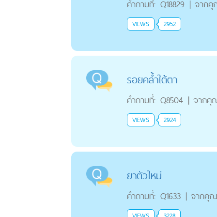
คำถามที่:
Q18829
|
จากคุ
VIEWS
2952
รอยคล้ำใต้ตา
คำถามที่:
Q8504
|
จากคุ
VIEWS
2924
ยาตัวใหม่
คำถามที่:
Q1633
|
จากคุ
VIEWS
3228