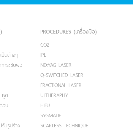
)
PROCEDURES (เครื่องมือ)
CO2
เป็นต่างๆ
IPL
ยกกระชับผิว
ND:YAG LASER
Q-SWITCHED LASER
FRACTIONAL LASER
 หูด
ULTHERAPHY
มตอบ
HIFU
SYGMALIFT
ปรับรูปร่าง
SCARLESS TECHNIQUE