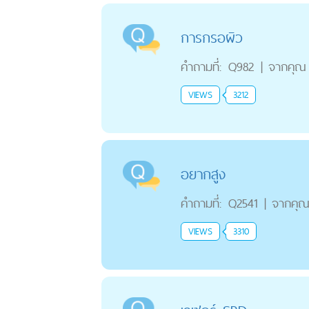
การกรอผิว
คำถามที่:
Q982
|
จากคุณ
VIEWS
3212
อยากสูง
คำถามที่:
Q2541
|
จากคุ
VIEWS
3310