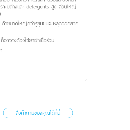
ราะมีด่างและ detergents สูง ส่วนใหญ่
)
ข็ง ถ้าขนาดใหญ่กว่ารูขุมขนจะหลุดออกยาก
ก็อาจจะต้องใช้ยาฆ่าเชื้อร่วม
อก
ส่งคำถามของคุณได้ที่นี่