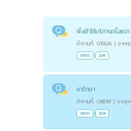
พึ่งเข้าใช้บริการครั้งแร
คำถามที่:
Q15626
|
จากค
VIEWS
2041
ยารักษา
คำถามที่:
Q18081
|
จากคุ
VIEWS
1628