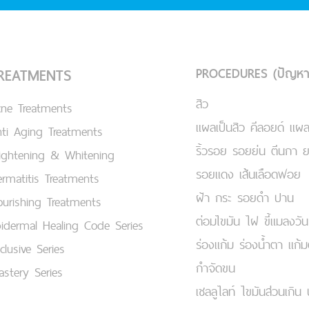
PROCEDURES (ปัญหา
REATMENTS
สิว
cne Treatments
แผลเป็นสิว คีลอยด์ แผล
ti Aging Treatments
ริ้วรอย รอยย่น ตีนกา 
ightening & Whitening
รอยแดง เส้นเลือดฟอย
rmatitis Treatments
ฝ้า กระ รอยดำ ปาน
urishing Treatments
ต่อมไขมัน ไฝ ขี้แมลงวัน
idermal Healing Code Series
ร่องแก้ม ร่องน้ำตา แก้
clusive Series
กำจัดขน
stery Series
เชลลูไลท์ ไขมันส่วนเกิน 