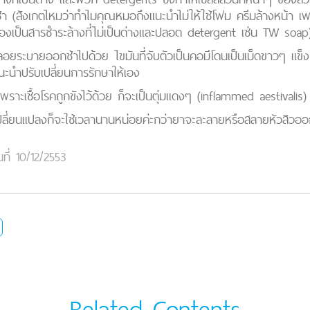
า (สังเกตไหมว่าทำไมคุณหมอถึงแนะนำไม่ให้ใช้โฟม ครีมล้างหน้า เพ
ก็ต้องเป็นสารชำระล้างที่ไม่เป็นด่างและปลอด detergent เช่น TW soap
พลอยระบายออกช้าไปด้วย ไขมันที่จับตัวเป็นคอมีโดนเป็นเม็ดขาวๆ แ
แนะนำปรับเปลี่ยนการรักษาให้เอง
พราะเชื้อโรคถูกขังไว้ด้วย ก็จะเป็นตุ่มแดงๆ (inflammed aestivalis) 
เปลี่ยนแปลงก็จะใช้เวลานานหน่อยค่ะกว่ายาจะละลายหรือสลายหัวสิวอ
นที่ 10/12/2553
Related Contents