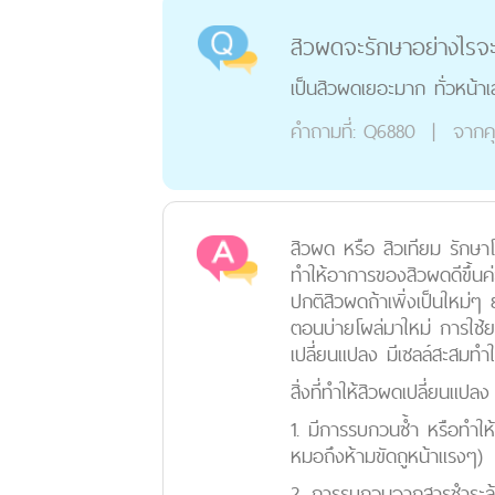
สิวผดจะรักษาอย่างไรจะ
เป็นสิวผดเยอะมาก ทั่วหน้าเ
คำถามที่:
Q6880
|
จากค
สิวผด หรือ สิวเทียม รักษา
ทำให้อาการของสิวผดดีขึ้นค่
ปกติสิวผดถ้าเพิ่งเป็นใหม่ๆ 
ตอนบ่ายโผล่มาใหม่ การใช้ย
เปลี่ยนแปลง มีเซลล์สะสมทำ
สิ่งที่ทำให้สิวผดเปลี่ยนแปลง 
1. มีการรบกวนซ้ำ หรือทำให้
หมอถึงห้ามขัดถูหน้าแรงๆ)
2. การรบกวนจากสารชำระล้างท