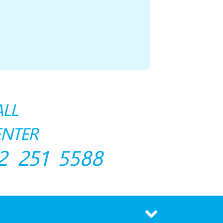
ALL
ENTER
2 251 5588